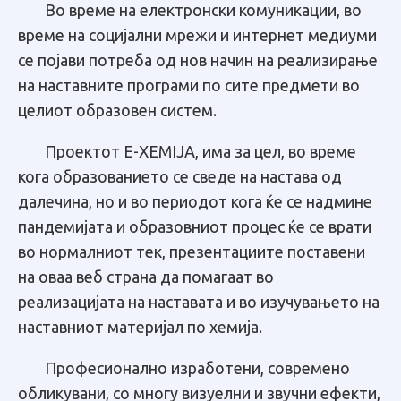
Во време на електронски комуникации, во
време на социјални мрежи и интернет медиуми
се појави потреба од нов начин на реализирање
на наставните програми по сите предмети во
целиот образовен систем.
Проектот Е-ХEMIJA, има за цел, во време
кога образованието се сведе на настава од
далечина, но и во периодот кога ќе се надмине
пандемијата и образовниот процес ќе се врати
во нормaлниот тек, презентациите поставени
на оваа веб страна да помагаат во
реализацијата на наставата и во изучувањето на
наставниот материјал по хемија.
Професионално изработени, современо
обликувани, со многу визуелни и звучни ефекти,