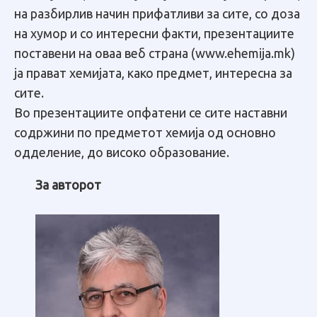
на разбирлив начин прифатливи за сите, со доза
на хумор и со интересни факти, презентациите
поставени на оваа веб страна (www.ehemija.mk)
ја прават хемијата, како предмет, интересна за
сите.
Во презентациите опфатени се сите наставни
содржини по предметот хемија од основно
одделение, до високо образование.
За авторот