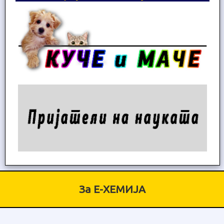
За Е-ХЕМИЈА