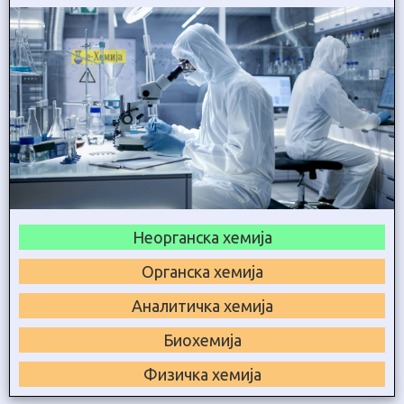
Неорганска хемија
Органска хемија
Аналитичка хемија
Биохемија
Физичка хемија