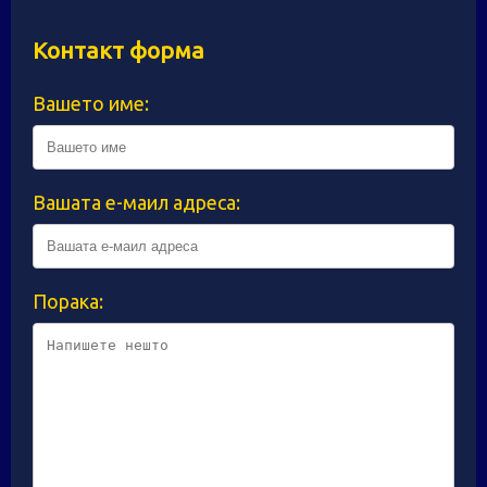
Контакт форма
Вашето име:
Вашата е-маил адреса:
Порака: