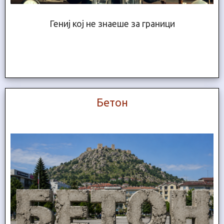
Гениј кој не знаеше за граници
Бетон