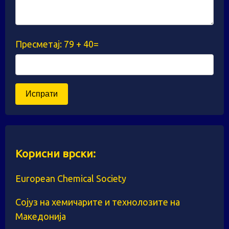
Пресметај:
79 + 40=
Корисни врски:
European Chemical Society
Сојуз на хемичарите и технолозите на
Македонија