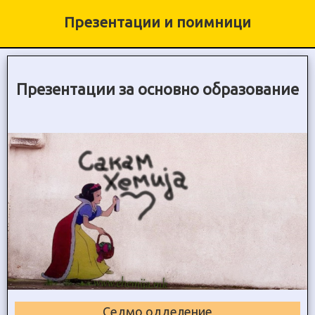
Презентации и поимници
Презентации за основно образование
Седмо одделение