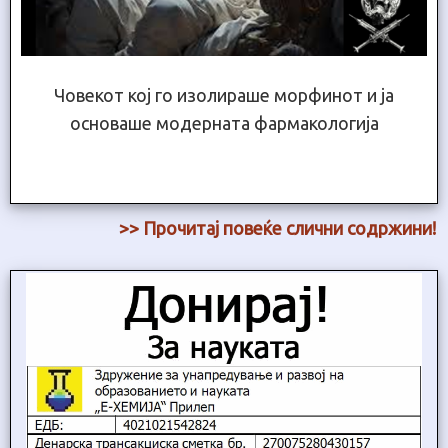
Човекот кој го изолираше морфинот и ја
основаше модерната фармакологија
>> Прочитај повеќе слични содржини!