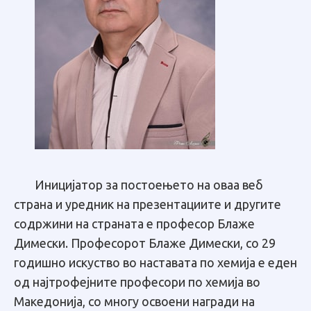
Иницијатор за постоењето на оваа веб
страна и уредник на презентациите и другите
содржини на страната е професор Блаже
Димески. Професорот Блаже Димески, со 29
годишно искуство во наставата по хемија е еден
од најтрофејните професори по хемија во
Македонија, со многу освоени награди на