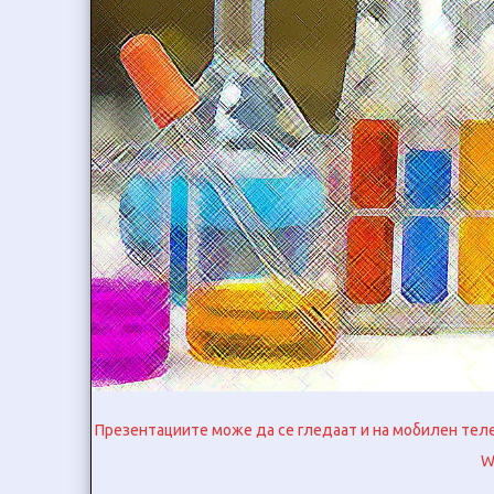
Презентациите може да се гледаат и на мобилен телеф
W