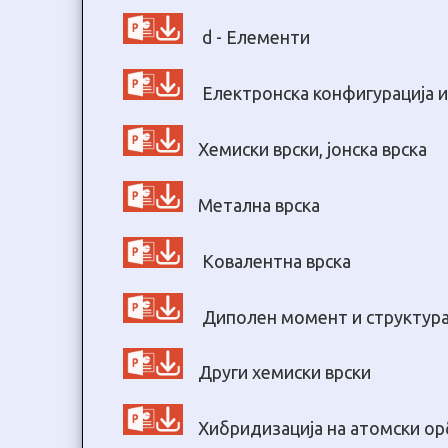
d - Елементи
Електронска конфигурација 
Хемиски врски, јонска врска
Метална врска
Ковалентна врска
Диполен момент и структура
Други хемиски врски
Хибридизација на атомски о