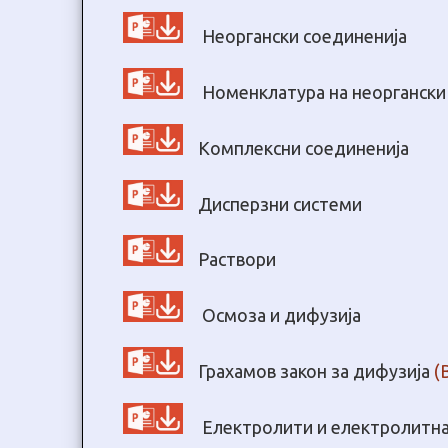
Неоргански соединенија
Номенклатура на неоргански
Комплексни соединенија
Дисперзни системи
Раствори
Осмоза и дифузија
Грахамов закон за дифузија
(
Електролити и електролитна