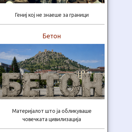
Гениј кој не знаеше за граници
Бетон
Материјалот што ја обликуваше
човечката цивилизација