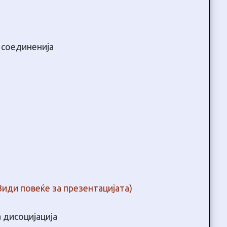
 соединенија
Види повеќе за презентацијата)
 дисоцијација