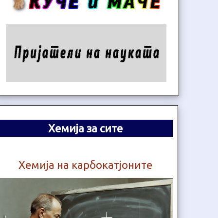
Хемија за сите
Хемија на карбокатјоните