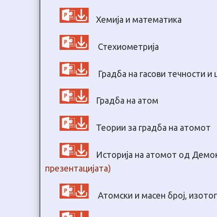
Хемија и математика
Стехиометрија
Градба на гасови течности и 
Градба на атом
Теории за градба на атомот
Историја на атомот од Демо
презентацијата)
Атомски и масен број, изото