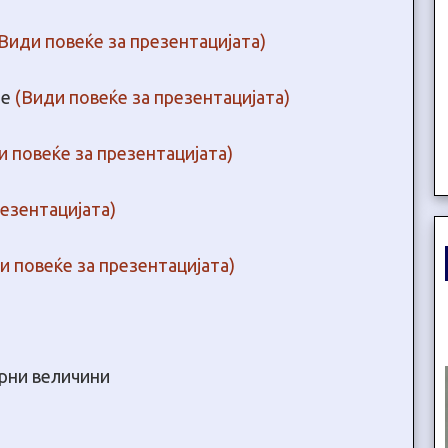
Види повеќе за презентацијата)
те
(Види повеќе за презентацијата)
и повеќе за презентацијата)
резентацијата)
и повеќе за презентацијата)
рни величини