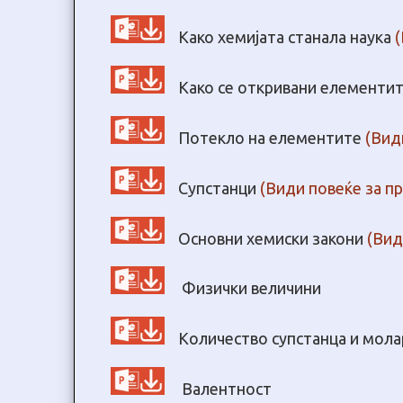
Како хемијата станала наука
(
Како се откривани елементи
Потекло на елементите
(Вид
Супстанци
(Види повеќе за п
Основни хемиски закони
(Вид
Физички величини
Количество супстанца и мола
Валентност