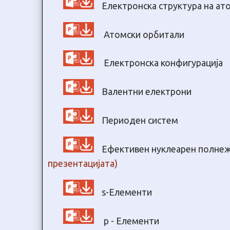
Електронска структура на ат
Атомски орбитали
Електронска конфигурација
Валентни електрони
Периоден систем
Ефективен нуклеарен полнеж
презентацијата)
s-Елементи
p - Елементи