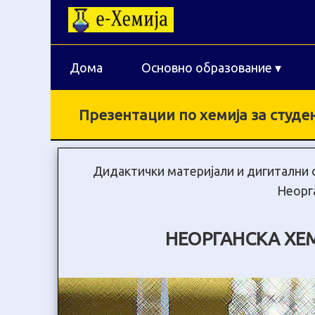
Дома
Основно образование
▾
Презентации по хемија за студе
Дидактички материјали и дигитални 
Неорг
НЕОРГАНСКА ХЕ