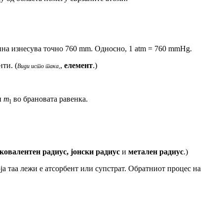
сина изнесува точно 760 mm. Односно, 1 atm = 760 mmHg.
ти. (
,
елемент
.)
Види исто така,
и
m
во брановата равенка.
l
ковалентен радиус, јонски радиус
и
метален радиус
.)
ја таа лежи е атсорбент или супстрат. Обратниот процес на