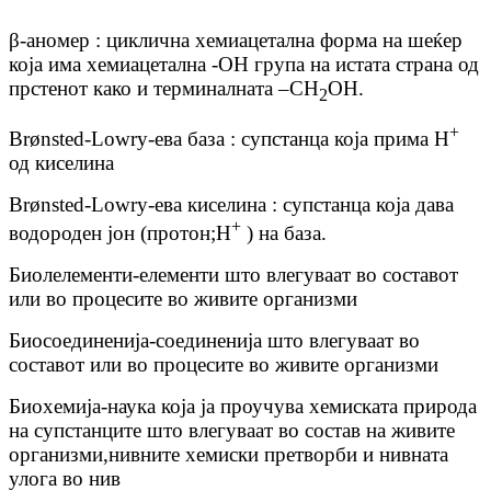
β-аномер : циклична хемиацетална форма на шеќер
која има хемиацетална -OH група на истата страна од
прстенот како и терминалната –CH
OH.
2
+
Brønsted-Lowry-ева база : супстанца која прима H
од киселина
Brønsted-Lowry-ева киселина : супстанца која дава
+
водороден јон (протон;H
) на база.
Биолелементи-елементи што влегуваат во составот
или во процесите во живите организми
Биосоединенија-соединенија што влегуваат во
составот или во процесите во живите организми
Биохемија-наука која ја проучува хемиската природа
на супстанците што влегуваат во состав на живите
организми,нивните хемиски претворби и нивната
улога во нив