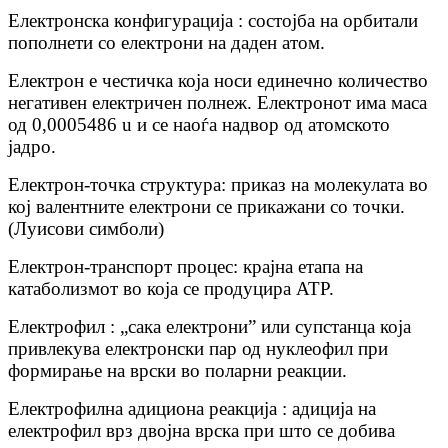
Електронска конфигурација : состојба на орбитали
пополнети со електрони на даден атом.
Електрон е честичка која носи единечно количество
негативен електричен полнеж. Електронот има маса
од 0,0005486 u и се наоѓа надвор од атомското
јадро.
Електрон-точка структура: приказ на молекулата во
кој валентните електрони се прикажани со точки.
(Луисови симболи)
Електрон-транспорт процес: крајна етапа на
катаболизмот во која се продуцира ATP.
Електрофил : „сака електрони” или супстанца која
привлекува електронски пар од нуклеофил при
формирање на врски во поларни реакции.
Електрофилна адициона реакција : адиција на
електрофил врз двојна врска при што се добива