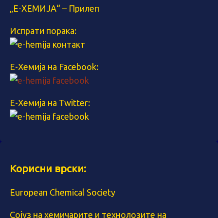
„Е-ХЕМИЈА“ – Прилеп
Испрати порака:
Е-Хемија на Facebook:
Е-Хемија на Twitter:
Корисни врски:
European Chemical Society
Сојуз на хемичарите и технолозите на