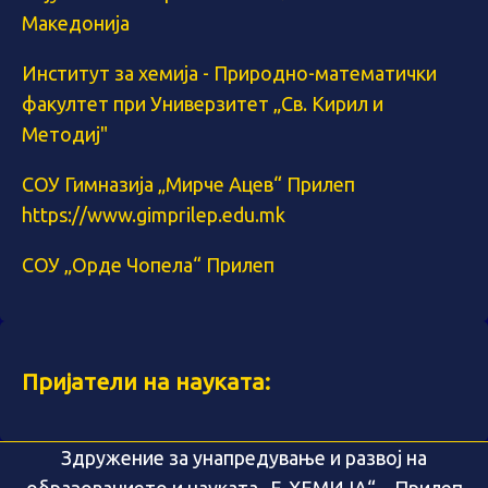
Македонија
Институт за хемија - Природно-математички
факултет при Универзитет „Св. Кирил и
Методиј"
СОУ Гимназија „Мирче Ацев“ Прилеп
https://www.gimprilep.edu.mk
СОУ „Орде Чопела“ Прилеп
Пријатели на науката:
Здружение за унапредување и развој на