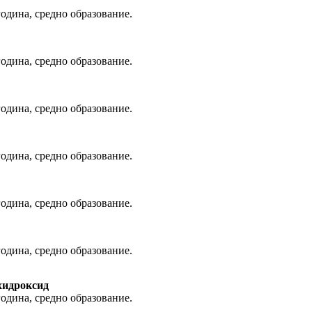
година, средно образование.
година, средно образование.
година, средно образование.
година, средно образование.
година, средно образование.
година, средно образование.
хидроксид
година, средно образование.