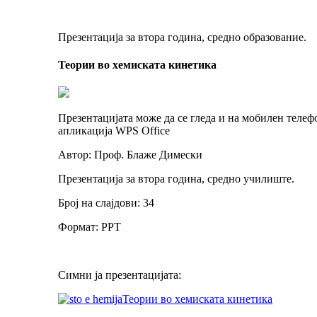
Презентација за втора година, средно образование.
Теории во хемиската кинетика
Презентацијата може да се гледа и на мобилен телеф
апликација WPS Office
Автор: Проф. Блаже Димески
Презентација за втора година, средно училиште.
Број на слајдови: 34
Формат: PPT
Симни ја презентацијата:
Теории во хемиската кинетика