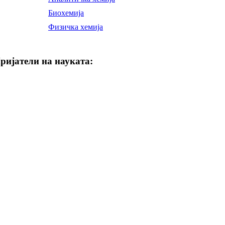
Биохемија
Физичка хемија
ријатели на науката: