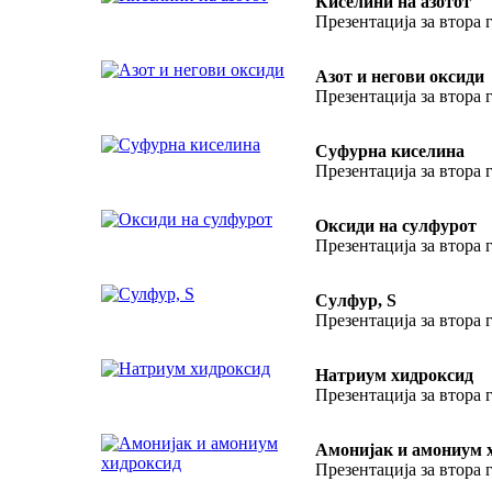
Киселини на азотот
Презентација за втора 
Азот и негови оксиди
Презентација за втора 
Суфурна киселина
Презентација за втора 
Оксиди на сулфурот
Презентација за втора 
Сулфур, S
Презентација за втора 
Натриум хидроксид
Презентација за втора 
Амонијак и амониум 
Презентација за втора 