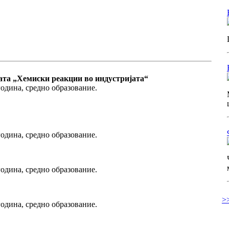
ата „Хемиски реакции во индустријата“
година, средно образование.
година, средно образование.
година, средно образование.
>
година, средно образование.