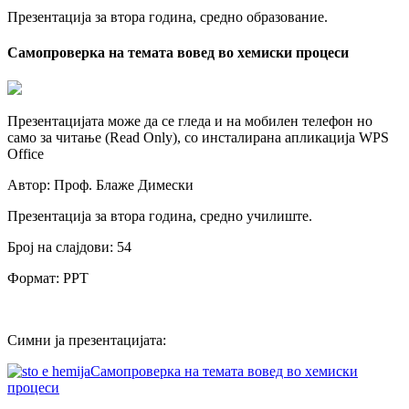
Презентација за втора година, средно образование.
Самопроверка на темата вовед во хемиски процеси
Презентацијата може да се гледа и на мобилен телефон но
само за читање (Read Only), со инсталирана апликација WPS
Office
Автор: Проф. Блаже Димески
Презентација за втора година, средно училиште.
Број на слајдови: 54
Формат: PPT
Симни ја презентацијата:
Самопроверка на темата вовед во хемиски
процеси