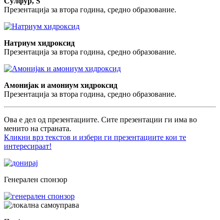
Сулфур, S
Презентација за втора година, средно образование.
Натриум хидроксид
Презентација за втора година, средно образование.
Амонијак и амониум хидроксид
Презентација за втора година, средно образование.
Ова е дел од презентациите. Сите презентации ги има во
менито на страната.
Кликни врз текстов и избери ги презентациите кои те
интересираат!
Генерален спонзор