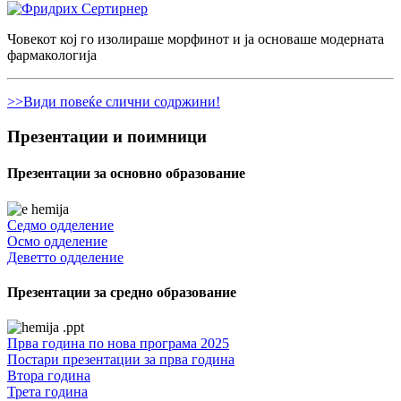
Човекот кој го изолираше морфинот и ја основаше модерната
фармакологија
>>Види повеќе слични содржини!
Презентации и поимници
Презентации за основно образование
Седмо одделение
Осмо одделение
Деветто одделение
Презентации за средно образование
Прва година по нова програма 2025
Постари презентации за прва година
Втора година
Трета година