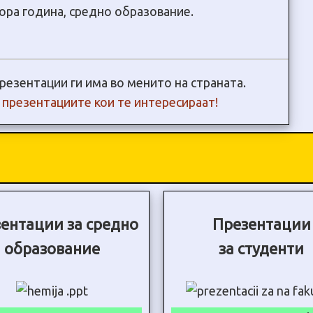
тора година, средно образование.
резентации ги има во менито на страната.
и презентациите кои те интересираат!
ентации за средно
Презентации
образование
за студенти