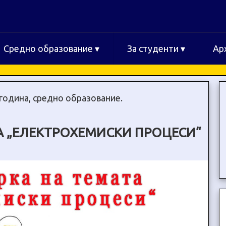
Средно образование
▾
За студенти
▾
Ар
 година, средно образование.
А „ЕЛЕКТРОХЕМИСКИ ПРОЦЕСИ“