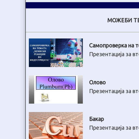
МОЖЕБИ ТЕ
Самопроверка на т
Презентација за в
Олово
Презентација за в
Бакар
Презентација за в