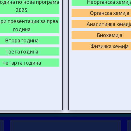
година по нова програма
Неорганска хемиј
2025
Органска хемија
ри презентации за прва
Аналитичка хемиј
година
Биохемија
Втора година
Физичка хемија
Трета година
Четврта година