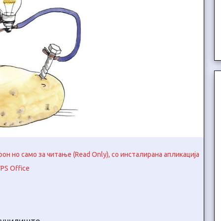
н но само за читање (Read Only), со инсталирана апликација
PS Office