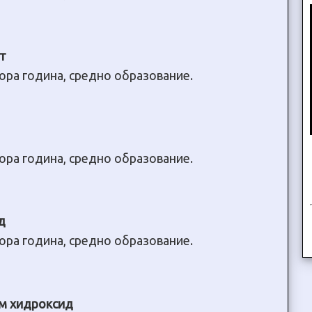
от
тора година, средно образование.
тора година, средно образование.
д
тора година, средно образование.
ум хидроксид