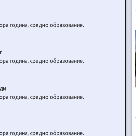
тора година, средно образование.
т
тора година, средно образование.
иди
тора година, средно образование.
тора година, средно образование.