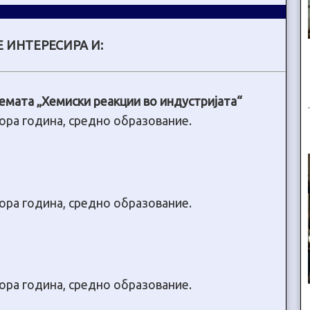
 ИНТЕРЕСИРА И:
емата „Хемиски реакции во индустријата“
тора година, средно образование.
тора година, средно образование.
тора година, средно образование.