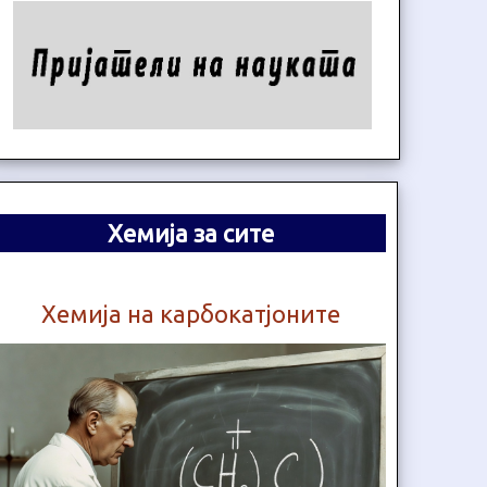
Хемија за сите
Хемија на карбокатјоните