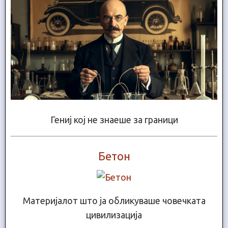
Гениј кој не знаеше за граници
Бетон
Материјалот што ја обликуваше човечката
цивилизација