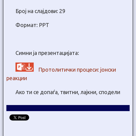
Број на слајдови: 29
Формат: PPT
Симни ја презентацијата:
Протолитички процеси: јонски
реакции
Ако ти се допаѓа, твитни, лајкни, сподели