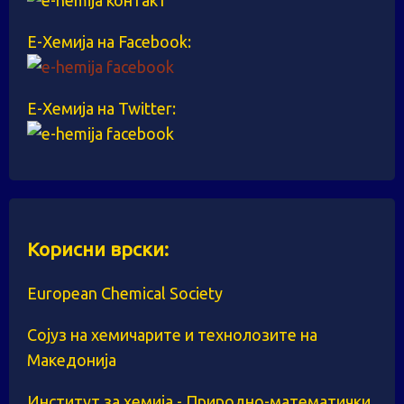
Е-Хемија на Facebook:
Е-Хемија на Twitter:
Корисни врски:
European Chemical Society
Сојуз на хемичарите и технолозите на
Македонија
Институт за хемија - Природно-математички