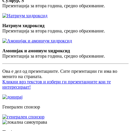
Сулфур, S
Презентација за втора година, средно образование.
Натриум хидроксид
Презентација за втора година, средно образование.
Амонијак и амониум хидроксид
Презентација за втора година, средно образование.
Ова е дел од презентациите. Сите презентации ги има во
менито на страната.
Кликни врз текстов и избери ги презентациите кои те
интересираат!
Генерален спонзор