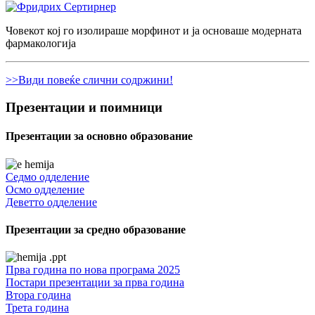
Човекот кој го изолираше морфинот и ја основаше модерната
фармакологија
>>Види повеќе слични содржини!
Презентации и поимници
Презентации за основно образование
Седмо одделение
Осмо одделение
Деветто одделение
Презентации за средно образование
Прва година по нова програма 2025
Постари презентации за прва година
Втора година
Трета година