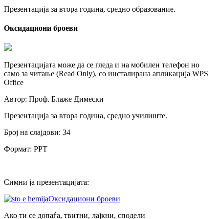
Презентација за втора година, средно образование.
Оксидациони броеви
Презентацијата може да се гледа и на мобилен телефон но
само за читање (Read Only), со инсталирана апликација WPS
Office
Автор: Проф. Блаже Димески
Презентација за втора година, средно училиште.
Број на слајдови: 34
Формат: PPT
Симни ја презентацијата:
Оксидациони броеви
Ако ти се допаѓа, твитни, лајкни, сподели