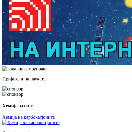
Пријатели на науката
Хемија за сите
Хемија на карбокатјоните