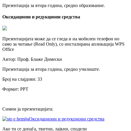
Презентација за втора година, средно образование.
Оксидациони и редукциони средства
Презентацијата може да се гледа и на мобилен телефон но
само за читање (Read Only), со инсталирана апликација WPS
Office
Автор: Проф. Блаже Димески
Презентација за втора година, средно училиште.
Број на слајдови: 33
Формат: PPT
Симни ја презентацијата:
Оксидациони и редукциони средства
Ако ти се допаѓа, твитни, лајкни, сподели