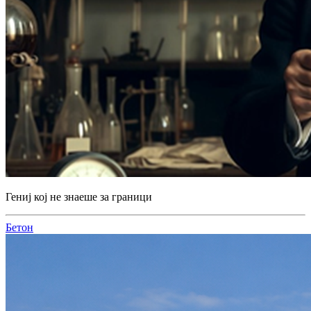
Гениј кој не знаеше за граници
Бетон