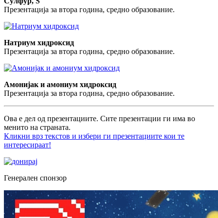
Сулфур, S
Презентација за втора година, средно образование.
Натриум хидроксид
Презентација за втора година, средно образование.
Амонијак и амониум хидроксид
Презентација за втора година, средно образование.
Ова е дел од презентациите. Сите презентации ги има во
менито на страната.
Кликни врз текстов и избери ги презентациите кои те
интересираат!
Генерален спонзор