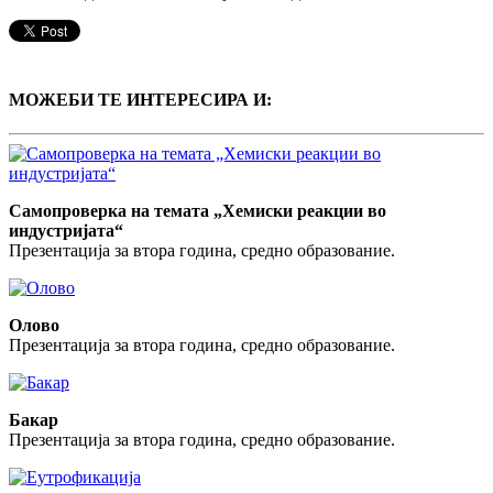
МОЖЕБИ ТЕ ИНТЕРЕСИРА И:
Самопроверка на темата „Хемиски реакции во
индустријата“
Презентација за втора година, средно образование.
Олово
Презентација за втора година, средно образование.
Бакар
Презентација за втора година, средно образование.