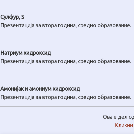
Сулфур, S
Презентација за втора година, средно образование.
Натриум хидроксид
Презентација за втора година, средно образование.
Амонијак и амониум хидроксид
Презентација за втора година, средно образование.
Ова е дел о
Кликни 