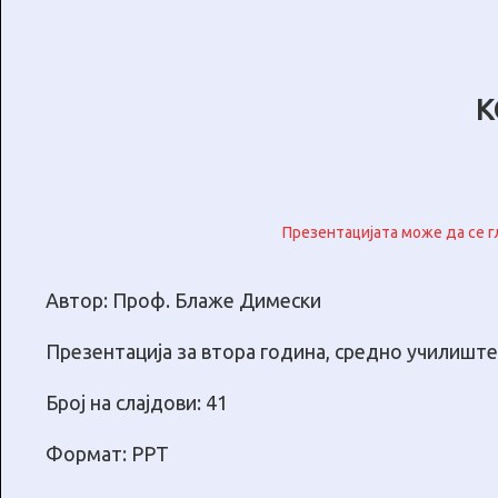
К
Презентацијата може да се г
Автор: Проф. Блаже Димески
Презентација за втора година, средно училиште
Број на слајдови: 41
Формат: PPT