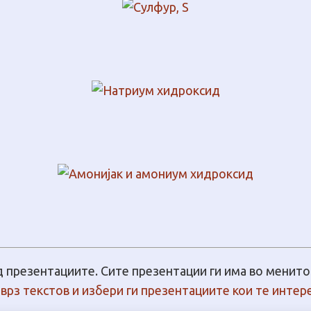
д презентациите. Сите презентации ги има во менито 
врз текстов и избери ги презентациите кои те интер