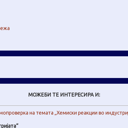
тежа
МОЖЕБИ ТЕ ИНТЕРЕСИРА И:
тријата“