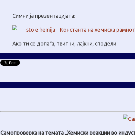
Симни ја презентацијата:
Константа на хемиска рамно
Ако ти се допаѓа, твитни, лајкни, сподели
Самопроверка на темата „Хемиски реакции во индус