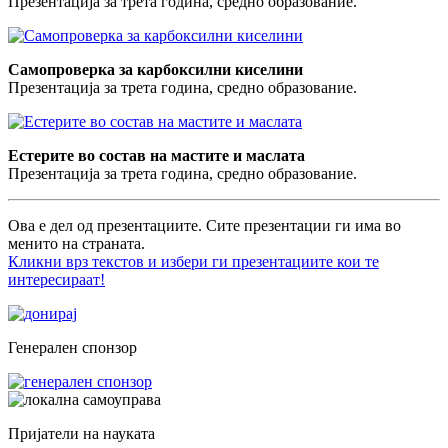
Презентација за трета година, средно образование.
Самопроверка за карбоксилни киселини
Презентација за трета година, средно образование.
Естерите во состав на мастите и маслата
Презентација за трета година, средно образование.
Ова е дел од презентациите. Сите презентации ги има во
менито на страната.
Кликни врз текстов и избери ги презентациите кои те
интересираат!
Генерален спонзор
Пријатели на науката