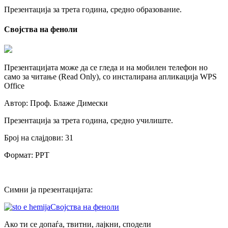
Презентација за трета година, средно образование.
Својства на феноли
Презентацијата може да се гледа и на мобилен телефон но
само за читање (Read Only), со инсталирана апликација WPS
Office
Автор: Проф. Блаже Димески
Презентација за трета година, средно училиште.
Број на слајдови: 31
Формат: PPT
Симни ја презентацијата:
Својства на феноли
Ако ти се допаѓа, твитни, лајкни, сподели