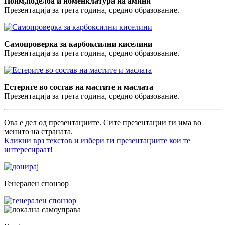
Поим,поделба и номенклатура на амини
Презентација за трета година, средно образование.
Самопроверка за карбоксилни киселини
Презентација за трета година, средно образование.
Естерите во состав на мастите и маслата
Презентација за трета година, средно образование.
Ова е дел од презентациите. Сите презентации ги има во
менито на страната.
Кликни врз текстов и избери ги презентациите кои те
интересираат!
Генерален спонзор