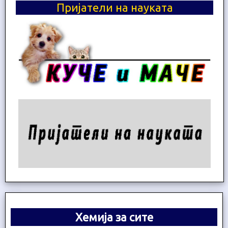
Пријатели на науката
Хемија за сите