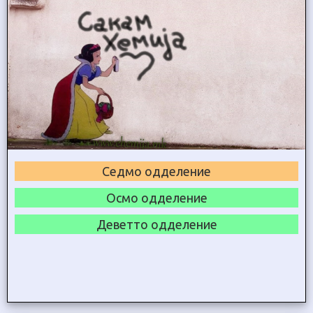
Седмо одделение
Осмо одделение
Деветто одделение