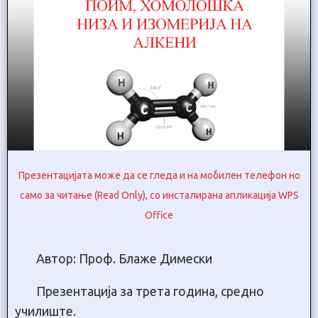
Презентацијата може да се гледа и на мобилен телефон но
само за читање (Read Only), со инсталирана апликација WPS
Office
Автор: Проф. Блаже Димески
Презентација за трета година, средно
училиште.