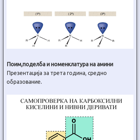
Поим,поделба и номенклатура на амини
Презентација за трета година, средно
образование.