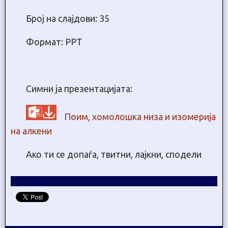
Број на слајдови: 35
Формат: PPT
Симни ја презентацијата:
Поим, хомолошка низа и изомерија
на алкени
Ако ти се допаѓа, твитни, лајкни, сподели