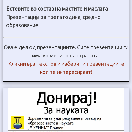
Естерите во состав на мастите и маслата
Презентација за трета година, средно
образование.
Ова е дел од презентациите. Сите презентации ги
има во менито на страната.
Кликни врз текстов и избери ги презентациите
кои те интересираат!