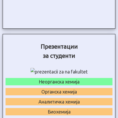
Презентации
за студенти
Неорганска хемија
Органска хемија
Аналитичка хемија
Биохемија