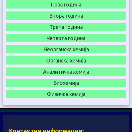
Прва година
Втора година
Трета година
Четврта година
Неорганска хемија
Органска хемија
Аналитичка хемија
Биохемија
Физичка хемија
Контактни информации: