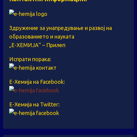
Здружение за унапредување и развој на
образованието и науката
„Е-ХЕМИЈА“ – Прилеп
Испрати порака:
Е-Хемија на Facebook:
Е-Хемија на Twitter: