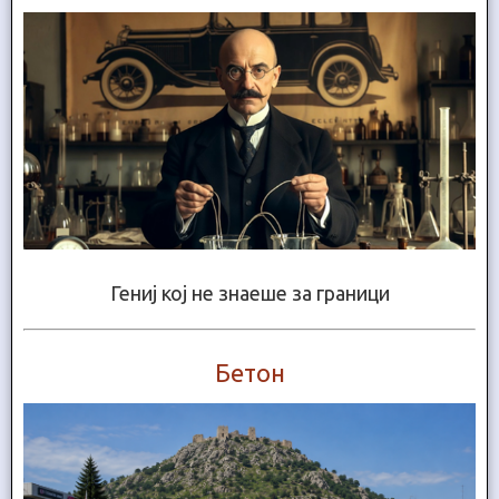
Гениј кој не знаеше за граници
Бетон