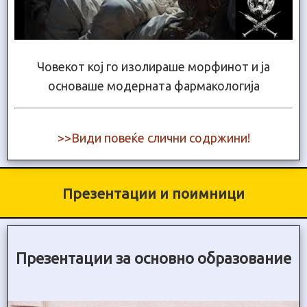
Човекот кој го изолираше морфинот и ја
основаше модерната фармакологија
>>Види повеќе слични содржини!
Презентации и поимници
Презентации за основно образование