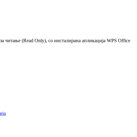
 за читање (Read Only), со инсталирана апликација WPS Office
ија