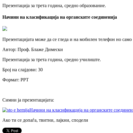
Презентација за трета година, средно образование.
Начини на класификација на органските соединенија
Презентацијата може да се гледа и на мобилен телефон но само
Автор: Проф. Блаже Димески
Презентација за трета година, средно училиште.
Број на слајдови: 30
Формат: PPT
Симни ја презентацијата:
Начини на класификација на органските соединен
Ако ти се допаѓа, твитни, лајкни, сподели