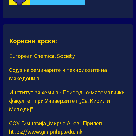
Корисни врски:
European Chemical Society
Сојуз на хемичарите и технолозите на
Македонија
Институт за хемија - Природно-математички
факултет при Универзитет „Св. Кирил и
Методиј"
СОУ Гимназија „Мирче Ацев“ Прилеп
https://www.gimprilep.edu.mk