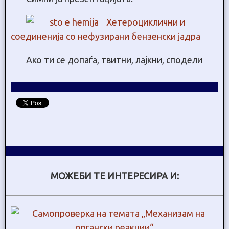
Хетероциклични и
соединенија со нефузирани бензенски јадра
Ако ти се допаѓа, твитни, лајкни, сподели
МОЖЕБИ ТЕ ИНТЕРЕСИРА И: