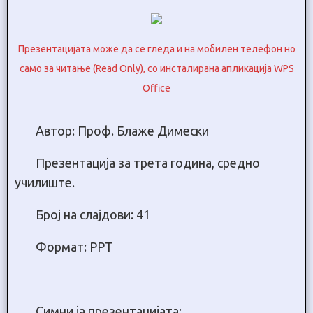
Презентацијата може да се гледа и на мобилен телефон но
само за читање (Read Only), со инсталирана апликација WPS
Office
Автор: Проф. Блаже Димески
Презентација за трета година, средно
училиште.
Број на слајдови: 41
Формат: PPT
Симни ја презентацијата: