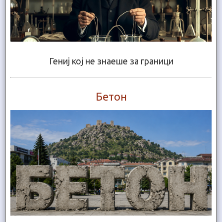
Гениј кој не знаеше за граници
Бетон