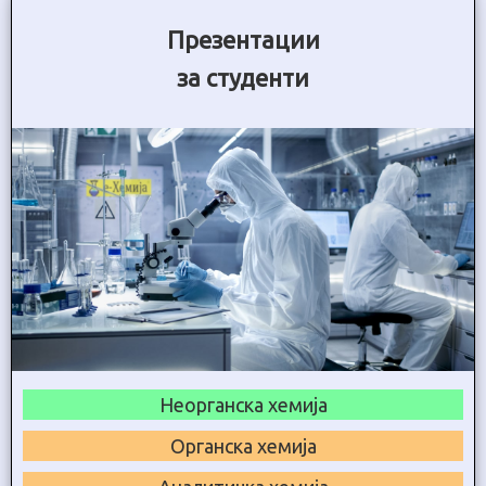
Презентации
за студенти
Неорганска хемија
Органска хемија