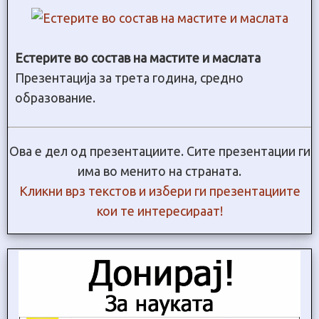
Естерите во состав на мастите и маслата
Презентација за трета година, средно
образование.
Ова е дел од презентациите. Сите презентации ги
има во менито на страната.
Кликни врз текстов и избери ги презентациите
кои те интересираат!