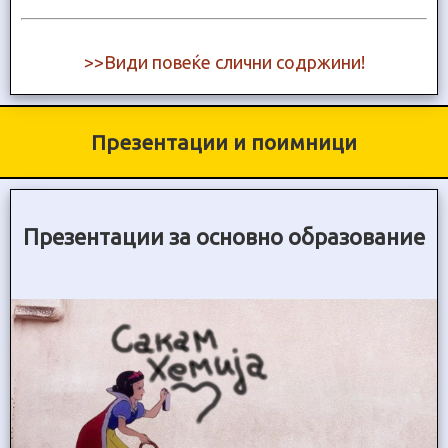
>>Види повеќе слични содржини!
Презентации и поимници
Презентации за основно образование