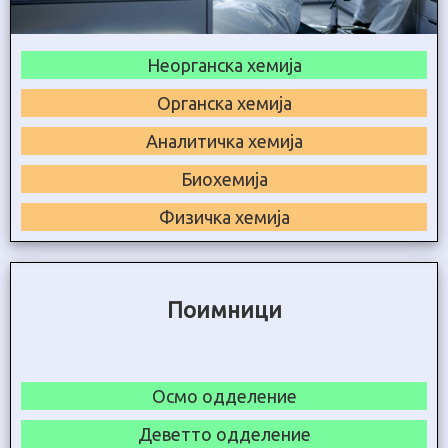
Неорганска хемија
Органска хемија
Аналитичка хемија
Биохемија
Физичка хемија
Поимници
Осмо одделение
Деветто одделение