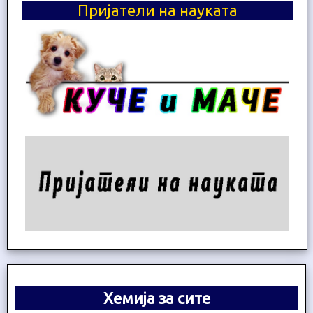
Пријатели на науката
Хемија за сите