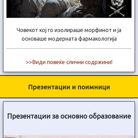
Човекот кој го изолираше морфинот и ја
основаше модерната фармакологија
>>Види повеќе слични содржини!
Презентации и поимници
Презентации за основно образование