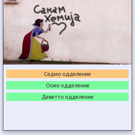
Седмо одделение
Осмо одделение
Деветто одделение