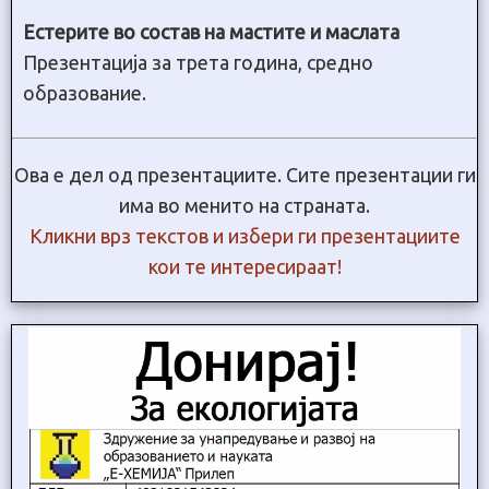
Естерите во состав на мастите и маслата
Презентација за трета година, средно
образование.
Ова е дел од презентациите. Сите презентации ги
има во менито на страната.
Кликни врз текстов и избери ги презентациите
кои те интересираат!