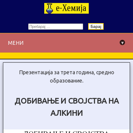
Барај
▾
МЕНИ
Презентација за трета година, средно
образование.
ДОБИВАЊЕ И СВОЈСТВА НА
АЛКИНИ