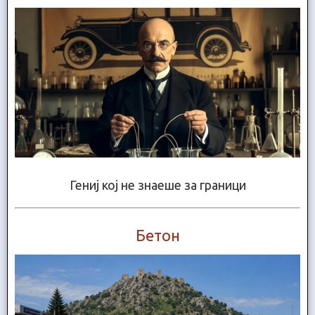
Гениј кој не знаеше за граници
Бетон