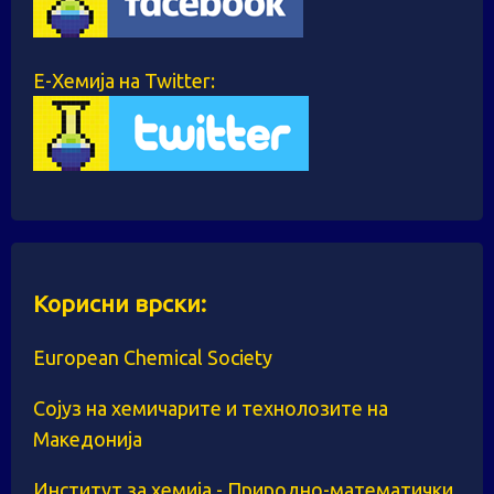
Е-Хемија на Twitter:
Корисни врски:
European Chemical Society
Сојуз на хемичарите и технолозите на
Македонија
Институт за хемија - Природно-математички