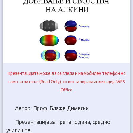
Презентацијата може да се гледа и на мобилен телефон но
само за читање (Read Only), со инсталирана апликација WPS
Office
Автор: Проф. Блаже Димески
Презентација за трета година, средно
училиште.