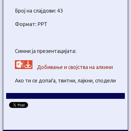
Број на слајдови: 43
Формат: PPT
Симни ја презентацијата:
Добивање и својства на алкини
Ако ти се допаѓа, твитни, лајкни, сподели