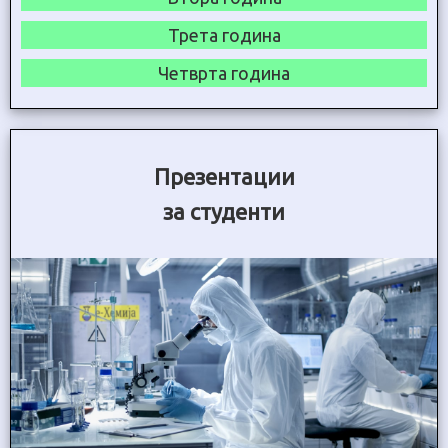
Трета година
Четврта година
Презентации
за студенти