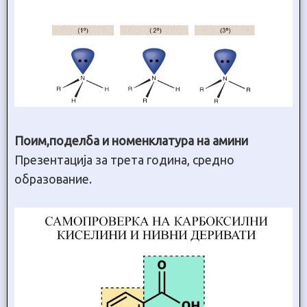
Поим,поделба и номенклатура на амини
Презентација за трета година, средно
образование.