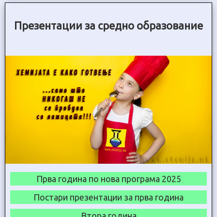
Презентации за средно образование
Прва година по нова програма 2025
Постари презентации за прва година
Втора година