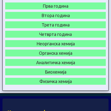
Прва година
Втора година
Трета година
Четврта година
Неорганска хемија
Органска хемија
Аналитичка хемија
Биохемија
Физичка хемија