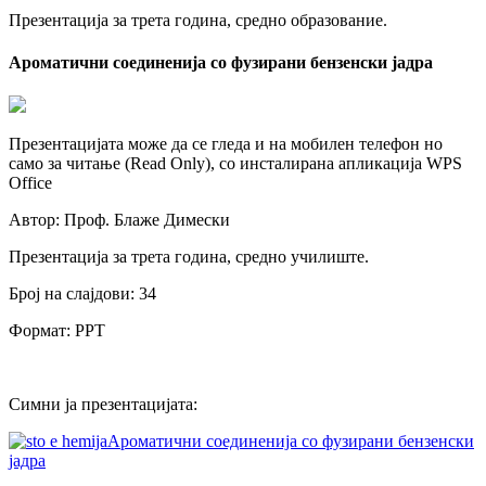
Презентација за трета година, средно образование.
Ароматични соединенија со фузирани бензенски јадра
Презентацијата може да се гледа и на мобилен телефон но
само за читање (Read Only), со инсталирана апликација WPS
Office
Автор: Проф. Блаже Димески
Презентација за трета година, средно училиште.
Број на слајдови: 34
Формат: PPT
Симни ја презентацијата:
Ароматични соединенија со фузирани бензенски
јадра