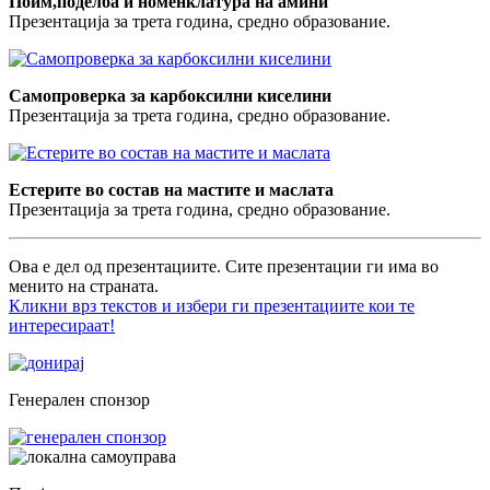
Поим,поделба и номенклатура на амини
Презентација за трета година, средно образование.
Самопроверка за карбоксилни киселини
Презентација за трета година, средно образование.
Естерите во состав на мастите и маслата
Презентација за трета година, средно образование.
Ова е дел од презентациите. Сите презентации ги има во
менито на страната.
Кликни врз текстов и избери ги презентациите кои те
интересираат!
Генерален спонзор