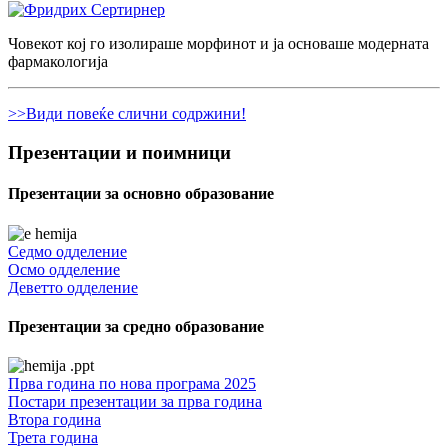
Човекот кој го изолираше морфинот и ја основаше модерната
фармакологија
>>Види повеќе слични содржини!
Презентации и поимници
Презентации за основно образование
Седмо одделение
Осмо одделение
Деветто одделение
Презентации за средно образование
Прва година по нова програма 2025
Постари презентации за прва година
Втора година
Трета година