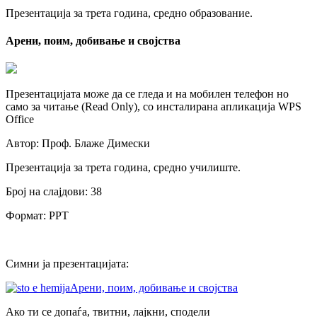
Презентација за трета година, средно образование.
Арени, поим, добивање и својства
Презентацијата може да се гледа и на мобилен телефон но
само за читање (Read Only), со инсталирана апликација WPS
Office
Автор: Проф. Блаже Димески
Презентација за трета година, средно училиште.
Број на слајдови: 38
Формат: PPT
Симни ја презентацијата:
Арени, поим, добивање и својства
Ако ти се допаѓа, твитни, лајкни, сподели