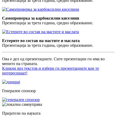
Презентација за трета година, средно образование.
Самопроверка за карбоксилни киселини
Презентација за трета година, средно образование.
Естерите во состав на мастите и маслата
Презентација за трета година, средно образование.
Ова е дел од презентациите. Сите презентации ги има во
менито на страната.
Кликни врз текстов и избери ги презентациите кои те
интересираат!
Генерален спонзор
Пријатели на науката