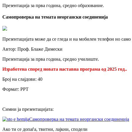
Презентација за прва година, средно образование.
Самопроверка на темата неоргански соединенија
Презентацијата може да се гледа и на мобилен телефон но само
Автор: Проф. Блаже Димески
Презентација за прва година, средно училиште.
Изработена според новата наставна програма од 2025 год..
Број на слајдови: 40
Формат: PPT
Симни ја презентацијата:
Самопроверка на темата неоргански соединенија
Ако ти се допаѓа, твитни, лајкни, сподели