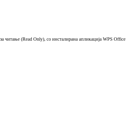
 за читање (Read Only), со инсталирана апликација WPS Office