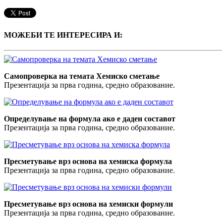
МОЖЕБИ ТЕ ИНТЕРЕСИРА И:
Самопроверка на темата Хемиско сметање
Презентација за прва година, средно образование.
Определување на формула ако е даден составот
Презентација за прва година, средно образование.
Пресметување врз основа на хемискa формулa
Презентација за прва година, средно образование.
Пресметување врз основа на хемиски формули
Презентација за прва година, средно образование.