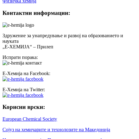
Физичка хемија
Контактни информации:
Здружение за унапредување и развој на образованието и
науката
„Е-ХЕМИЈА“ – Прилеп
Испрати порака:
Е-Хемија на Facebook:
Е-Хемија на Twitter:
Корисни врски:
European Chemical Society
Сојуз на хемичарите и технолозите на Македонија