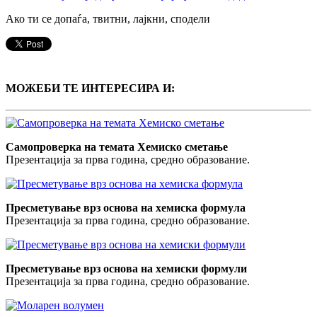
Ако ти се допаѓа, твитни, лајкни, сподели
МОЖЕБИ ТЕ ИНТЕРЕСИРА И:
Самопроверка на темата Хемиско сметање
Презентација за прва година, средно образование.
Пресметување врз основа на хемискa формулa
Презентација за прва година, средно образование.
Пресметување врз основа на хемиски формули
Презентација за прва година, средно образование.