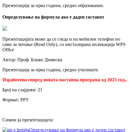
Презентација за прва година, средно образование.
Определување на формула ако е даден составот
Презентацијата може да се гледа и на мобилен телефон но
само за читање (Read Only), со инсталирана апликација WPS
Office
Автор: Проф. Блаже Димески
Презентација за прва година, средно училиште.
Изработена според новата наставна програма од 2025 год..
Број на слајдови: 21
Формат: PPT
Симни ја презентацијата:
Определување на формула ако е даден составот