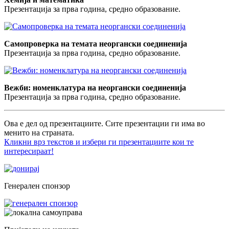
Презентација за прва година, средно образование.
Самопроверка на темата неоргански соединенија
Презентација за прва година, средно образование.
Вежби: номенклатура на неоргански соединенија
Презентација за прва година, средно образование.
Ова е дел од презентациите. Сите презентации ги има во
менито на страната.
Кликни врз текстов и избери ги презентациите кои те
интересираат!
Генерален спонзор