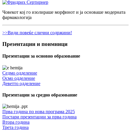
Човекот кој го изолираше морфинот и ја основаше модерната
фармакологија
>>Види повеќе слични содржини!
Презентации и поимници
Презентации за основно образование
Седмо одделение
Осмо одделение
Деветто одделение
Презентации за средно образование
Прва година по нова програма 2025
Постари презентации за прва година
Втора година
Трета година