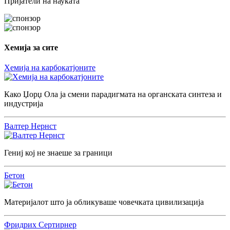
Пријатели на науката
Хемија за сите
Хемија на карбокатјоните
Како Џорџ Ола ја смени парадигмата на органската синтеза и
индустрија
Валтер Нернст
Гениј кој не знаеше за граници
Бетон
Материјалот што ја обликуваше човечката цивилизација
Фридрих Сертирнер