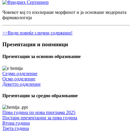
Човекот кој го изолираше морфинот и ја основаше модерната
фармакологија
>>Види повеќе слични содржини!
Презентации и поимници
Презентации за основно образование
Седмо одделение
Осмо одделение
Деветто одделение
Презентации за средно образование
Прва година по нова програма 2025
Постари презентации за прва година
Втора година
Трета година