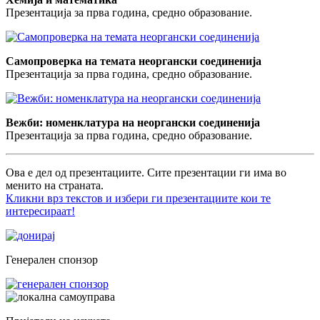
Презентација за прва година, средно образование.
Самопроверка на темата неоргански соединенија
Презентација за прва година, средно образование.
Вежби: номенклатура на неоргански соединенија
Презентација за прва година, средно образование.
Ова е дел од презентациите. Сите презентации ги има во
менито на страната.
Кликни врз текстов и избери ги презентациите кои те
интересираат!
Генерален спонзор