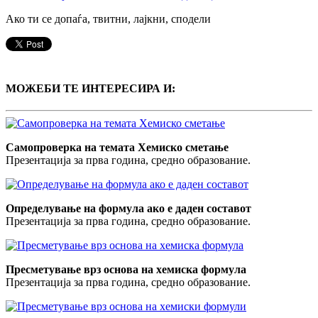
Ако ти се допаѓа, твитни, лајкни, сподели
МОЖЕБИ ТЕ ИНТЕРЕСИРА И:
Самопроверка на темата Хемиско сметање
Презентација за прва година, средно образование.
Определување на формула ако е даден составот
Презентација за прва година, средно образование.
Пресметување врз основа на хемискa формулa
Презентација за прва година, средно образование.