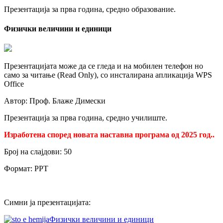
Презентација за прва година, средно образование.
Физички величини и единици
Презентацијата може да се гледа и на мобилен телефон но
само за читање (Read Only), со инсталирана апликација WPS
Office
Автор: Проф. Блаже Димески
Презентација за прва година, средно училиште.
Изработена според новата наставна програма од 2025 год..
Број на слајдови: 50
Формат: PPT
Симни ја презентацијата:
Физички величини и единици