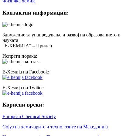
Физичка хемија
Контактни информации:
Здружение за унапредување и развој на образованието и
науката
„Е-ХЕМИЈА“ – Прилеп
Испрати порака:
Е-Хемија на Facebook:
Е-Хемија на Twitter:
Корисни врски:
European Chemical Society
Сојуз на хемичарите и технолозите на Македонија