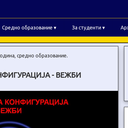
Средно образование
▾
За студенти
▾
Ар
година, средно образование.
НФИГУРАЦИЈА - ВЕЖБИ