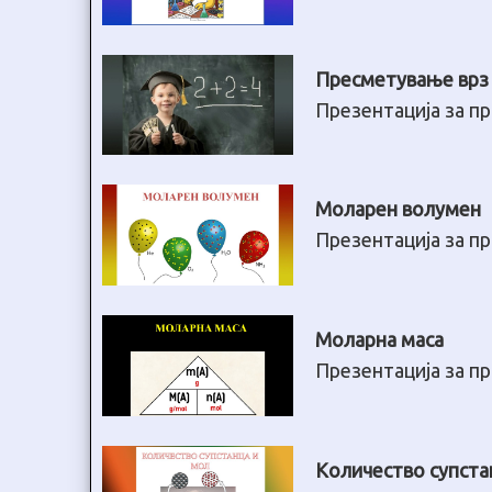
Пресметување врз 
Презентација за пр
Моларен волумен
Презентација за пр
Моларна маса
Презентација за пр
Количество супста