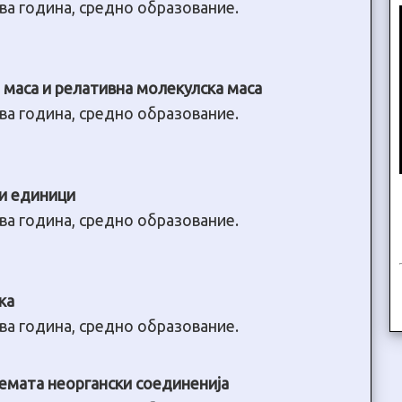
ва година, средно образование.
 маса и релативна молекулска маса
ва година, средно образование.
и единици
ва година, средно образование.
ка
ва година, средно образование.
емата неоргански соединенија