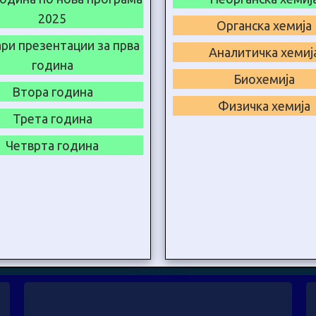
2025
Органска хемија
ри презентации за прва
Аналитичка хемиј
година
Биохемија
Втора година
Физичка хемија
Трета година
Четврта година