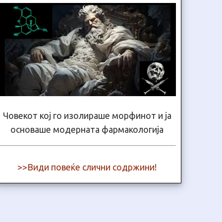
Човекот кој го изолираше морфинот и ја
основаше модерната фармакологија
>>Види повеќе слични содржини!