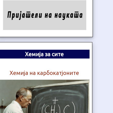
Хемија за сите
Хемија на карбокатјоните