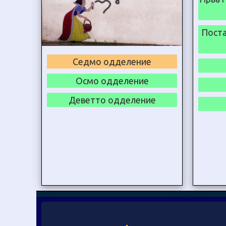
Поста
Седмо одделение
Осмо одделение
Деветто одделение