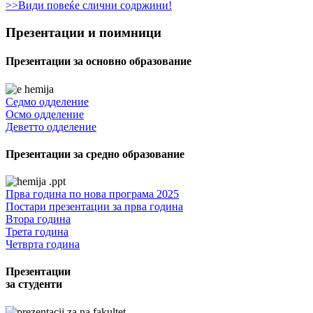
>>Види повеќе слични содржини!
Презентации и поимници
Презентации за основно образование
Седмо одделение
Осмо одделение
Деветто одделение
Презентации за средно образование
Прва година по нова програма 2025
Постари презентации за прва година
Втора година
Трета година
Четврта година
Презентации
за студенти