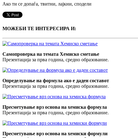
Ако ти се допаѓа, твитни, лајкни, сподели
МОЖЕБИ ТЕ ИНТЕРЕСИРА И:
Самопроверка на темата Хемиско сметање
Презентација за прва година, средно образование.
Определување на формула ако е даден составот
Презентација за прва година, средно образование.
Пресметување врз основа на хемискa формулa
Презентација за прва година, средно образование.
Пресметување врз основа на хемиски формули