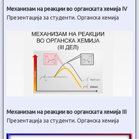
Механизам на реакции во органската хемија IV
Презентација за студенти. Органска хемија
Механизам на реакции во органската хемија III
Презентација за студенти. Органска хемија