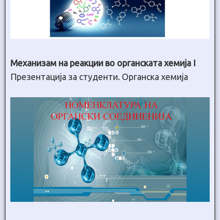
Механизам на реакции во органската хемија I
Презентација за студенти. Органска хемија