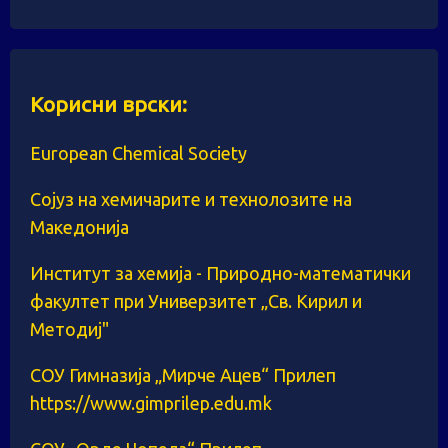
Корисни врски:
European Chemical Society
Сојуз на хемичарите и технолозите на
Македонија
Институт за хемија - Природно-математички
факултет при Универзитет „Св. Кирил и
Методиј"
СОУ Гимназија „Мирче Ацев“ Прилеп
https://www.gimprilep.edu.mk