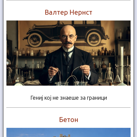
Валтер Нернст
Гениј кој не знаеше за граници
Бетон