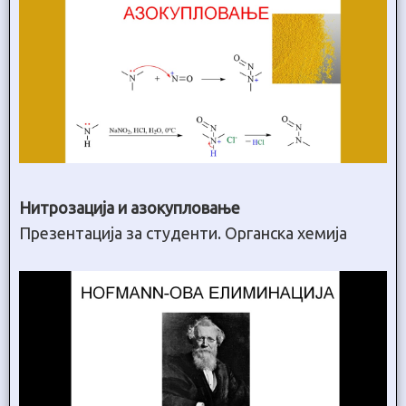
Нитрозација и азокупловање
Презентација за студенти. Органска хемија