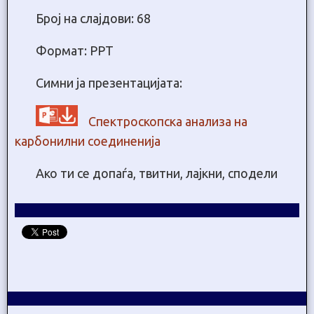
Број на слајдови: 68
Формат: PPT
Симни ја презентацијата:
Спектроскопска анализа на
карбонилни соединенија
Ако ти се допаѓа, твитни, лајкни, сподели