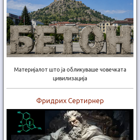
Материјалот што ја обликуваше човечката
цивилизација
Фридрих Сертирнер