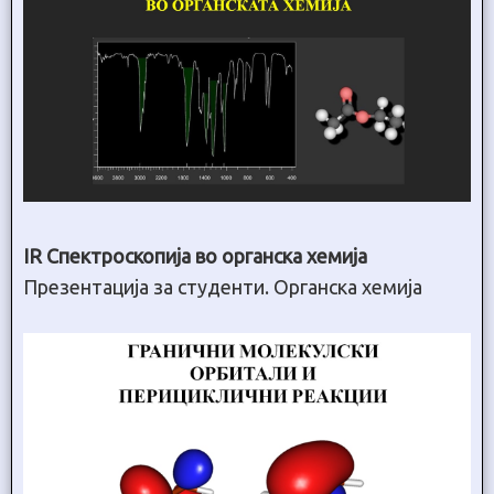
IR Спектроскопија во органска хемија
Презентација за студенти. Органска хемија