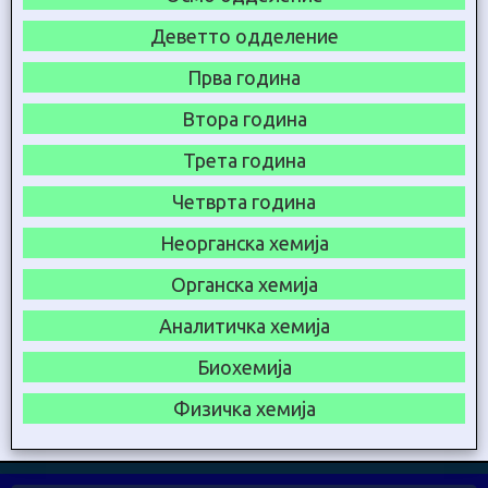
Деветто одделение
Прва година
Втора година
Трета година
Четврта година
Неорганска хемија
Органска хемија
Аналитичка хемија
Биохемија
Физичка хемија