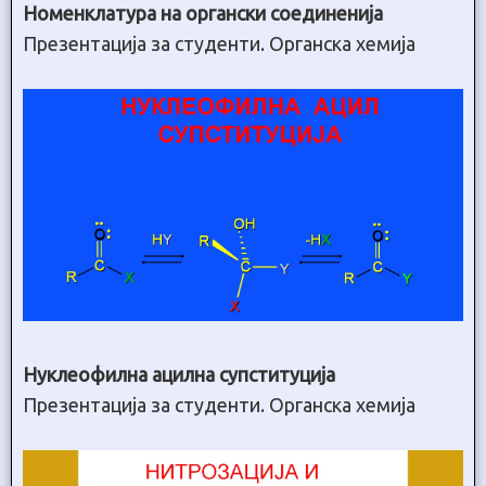
Номенклатура на органски соединенија
Презентација за студенти. Органска хемија
Нуклеофилна ацилна супституција
Презентација за студенти. Органска хемија