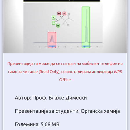
Презентацијата може да се гледа и на мобилен телефон но
само за читање (Read Only), со инсталирана апликација WPS
Office
Автор: Проф. Блаже Димески
Презентација за студенти. Oрганска хемија
Големина: 5,68 МB