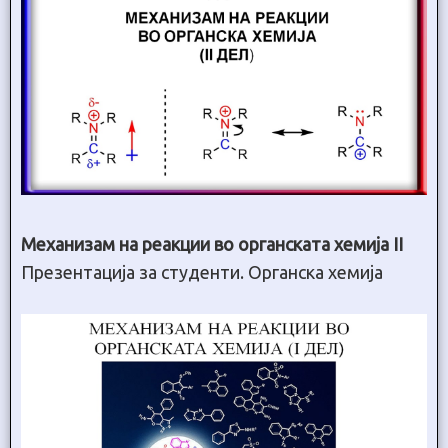
Механизам на реакции во органската хемија II
Презентација за студенти. Органска хемија