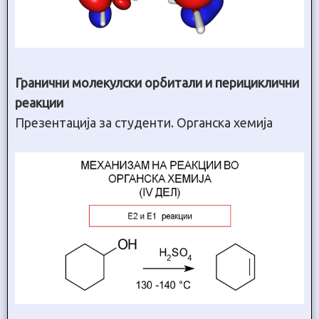
Гранични молекулски орбитали и перициклични
реакции
Презентација за студенти. Органска хемија