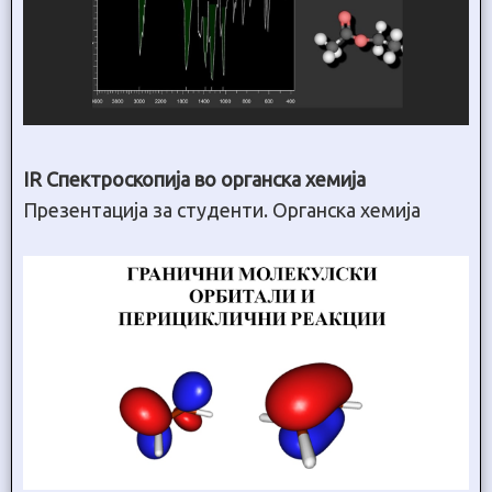
IR Спектроскопија во органска хемија
Презентација за студенти. Органска хемија