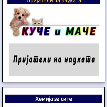
Пријатели на науката
Хемија за сите