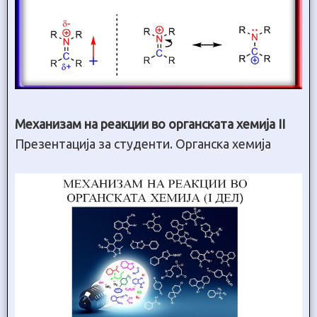
Механизам на реакции во органската хемија II
Презентација за студенти. Органска хемија