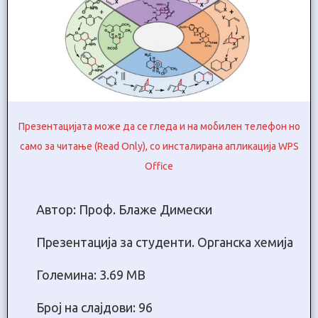
Презентацијата може да се гледа и на мобилен телефон но
само за читање (Read Only), со инсталирана апликација WPS
Office
Автор: Проф. Блаже Димески
Презентација за студенти. Oрганска хемија
Големина: 3.69 МB
Број на слајдови: 96