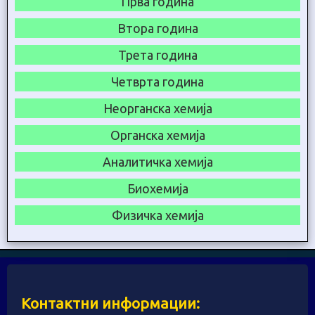
Прва година
Втора година
Трета година
Четврта година
Неорганска хемија
Органска хемија
Аналитичка хемија
Биохемија
Физичка хемија
Контактни информации: