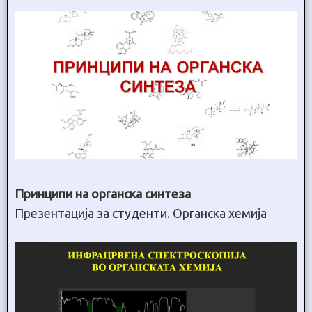
Принципи на органска синтеза
Презентација за студенти. Органска хемија