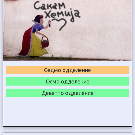
Седмо одделение
Осмо одделение
Деветто одделение