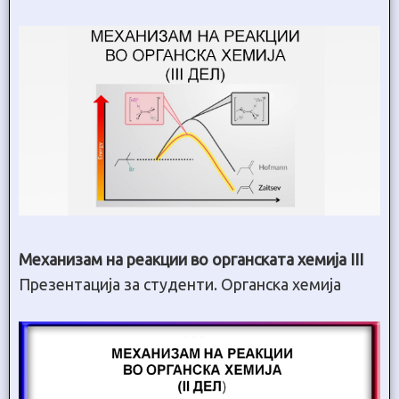
Механизам на реакции во органската хемија III
Презентација за студенти. Органска хемија