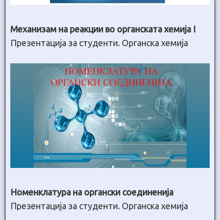
Механизам на реакции во органската хемија I
Презентација за студенти. Органска хемија
Номенклатура на органски соединенија
Презентација за студенти. Органска хемија