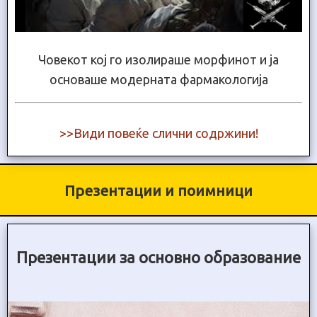
Човекот кој го изолираше морфинот и ја
основаше модерната фармакологија
>>Види повеќе слични содржини!
Презентации и поимници
Презентации за основно образование