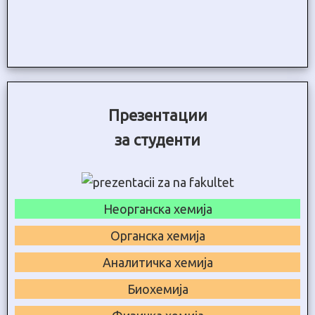
Презентации
за студенти
Неорганска хемија
Органска хемија
Аналитичка хемија
Биохемија