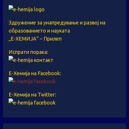
Здружение за унапредување и развој на
образованието и науката
„Е-ХЕМИЈА“ – Прилеп
Испрати порака:
Е-Хемија на Facebook:
Е-Хемија на Twitter: