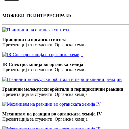
МОЖЕБИ ТЕ ИНТЕРЕСИРА И:
Принципи на органска синтеза
Презентација за студенти. Органска хемија
IR Спектроскопија во органска хемија
Презентација за студенти. Органска хемија
Гранични молекулски орбитали и перициклични реакции
Презентација за студенти. Органска хемија
Механизам на реакции во органската хемија IV
Презентација за студенти. Органска хемија