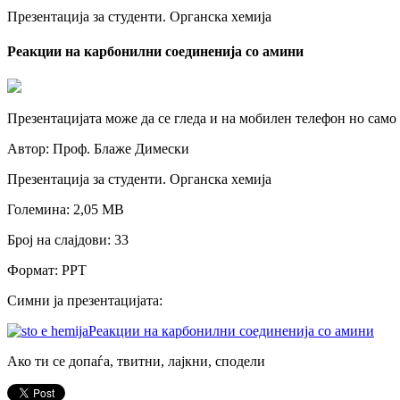
Презентација за студенти. Органска хемија
Реакции на карбонилни соединенија со амини
Презентацијата може да се гледа и на мобилен телефон но само
Автор: Проф. Блаже Димески
Презентација за студенти. Oрганска хемија
Големина: 2,05 МB
Број на слајдови: 33
Формат: PPT
Симни ја презентацијата:
Реакции на карбонилни соединенија со амини
Ако ти се допаѓа, твитни, лајкни, сподели