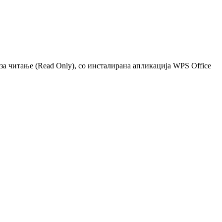
 за читање (Read Only), со инсталирана апликација WPS Office