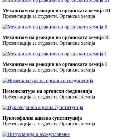
Механизам на реакции во органската хемија III
Презентација за студенти. Органска хемија
Механизам на реакции во органската хемија II
Презентација за студенти. Органска хемија
Механизам на реакции во органската хемија I
Презентација за студенти. Органска хемија
Номенклатура на органски соединенија
Презентација за студенти. Органска хемија
Нуклеофилна ацилна супституција
Презентација за студенти. Органска хемија