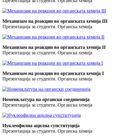
Презентација за студенти. Органска хемија
Механизам на реакции во органската хемија III
Презентација за студенти. Органска хемија
Механизам на реакции во органската хемија II
Презентација за студенти. Органска хемија
Механизам на реакции во органската хемија I
Презентација за студенти. Органска хемија
Номенклатура на органски соединенија
Презентација за студенти. Органска хемија
Нуклеофилна ацилна супституција
Презентација за студенти. Органска хемија