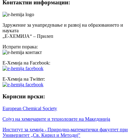
Контактни информации:
Здружение за унапредување и развој на образованието и
науката
„Е-ХЕМИЈА“ – Прилеп
Испрати порака:
Е-Хемија на Facebook:
Е-Хемија на Twitter:
Корисни врски:
European Chemical Society
Сојуз на хемичарите и технолозите на Македонија
Институт за хемија - Природно-математички факултет при
Универзитет „Св. Кирил и Методиј"