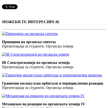
МОЖЕБИ ТЕ ИНТЕРЕСИРА И:
Принципи на органска синтеза
Презентација за студенти. Органска хемија
IR Спектроскопија во органска хемија
Презентација за студенти. Органска хемија
Гранични молекулски орбитали и перициклични реакции
Презентација за студенти. Органска хемија
Механизам на реакции во органската хемија IV