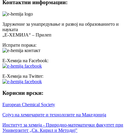
Контактни информации:
Здружение за унапредување и развој на образованието и
науката
„Е-ХЕМИЈА“ – Прилеп
Испрати порака:
Е-Хемија на Facebook:
Е-Хемија на Twitter:
Корисни врски:
European Chemical Society
Сојуз на хемичарите и технолозите на Македонија
Институт за хемија - Природно-математички факултет при
Универзитет „Св. Кирил и Методиј"