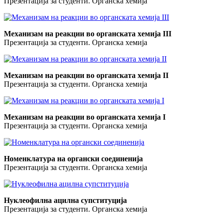
Презентација за студенти. Органска хемија
Механизам на реакции во органската хемија III
Презентација за студенти. Органска хемија
Механизам на реакции во органската хемија II
Презентација за студенти. Органска хемија
Механизам на реакции во органската хемија I
Презентација за студенти. Органска хемија
Номенклатура на органски соединенија
Презентација за студенти. Органска хемија
Нуклеофилна ацилна супституција
Презентација за студенти. Органска хемија