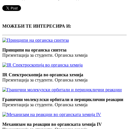
МОЖЕБИ ТЕ ИНТЕРЕСИРА И:
Принципи на органска синтеза
Презентација за студенти. Органска хемија
IR Спектроскопија во органска хемија
Презентација за студенти. Органска хемија
Гранични молекулски орбитали и перициклични реакции
Презентација за студенти. Органска хемија
Механизам на реакции во органската хемија IV