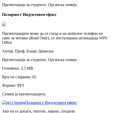
Презентација за студенти. Органска хемија
Поларност Индуктивен ефект
Презентацијата може да се гледа и на мобилен телефон но
само за читање (Read Only), со инсталирана апликација WPS
Office
Автор: Проф. Блаже Димески
Презентација за студенти. Oрганска хемија
Големина: 3.5 МB
Број на слајдови: 62
Формат: PPT
Симни ја презентацијата:
Поларност Индуктивен ефект
Ако ти се допаѓа, твитни, лајкни, сподели