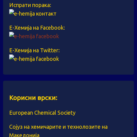
Испрати порака:
Е-Хемија на Facebook:
Е-Хемија на Twitter:
Корисни врски:
European Chemical Society
Сојуз на хемичарите и технолозите на
Македонија