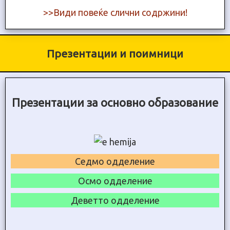
>>Види повеќе слични содржини!
Презентации и поимници
Презентации за основно образование
Седмо одделение
Осмо одделение
Деветто одделение