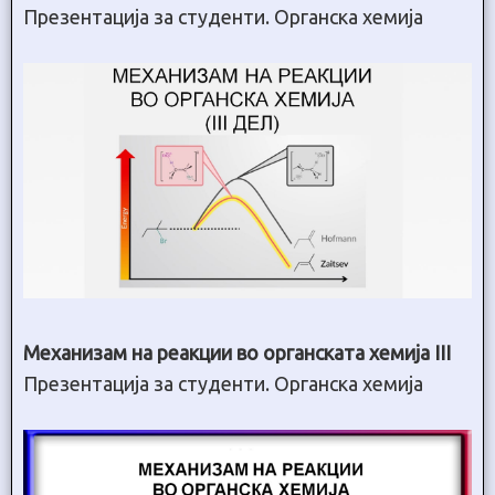
Презентација за студенти. Органска хемија
Механизам на реакции во органската хемија III
Презентација за студенти. Органска хемија