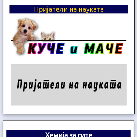
Пријатели на науката
Хемија за сите