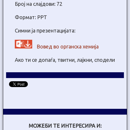
Број на слајдови: 72
Формат: PPT
Симни ја презентацијата:
Вовед во органска хемија
Ако ти се допаѓа, твитни, лајкни, сподели
МОЖЕБИ ТЕ ИНТЕРЕСИРА И: