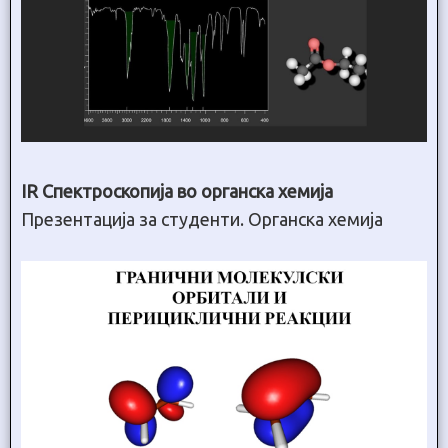
IR Спектроскопија во органска хемија
Презентација за студенти. Органска хемија