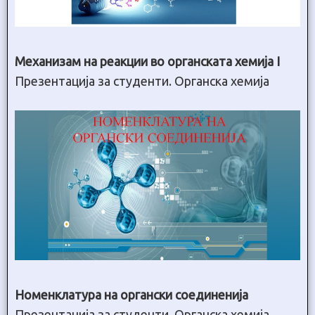
Механизам на реакции во органската хемија I
Презентација за студенти. Органска хемија
Номенклатура на органски соединенија
Презентација за студенти. Органска хемија