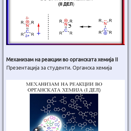
Механизам на реакции во органската хемија II
Презентација за студенти. Органска хемија