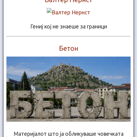
Гениј кој не знаеше за граници
Бетон
Материјалот што ја обликуваше човечката