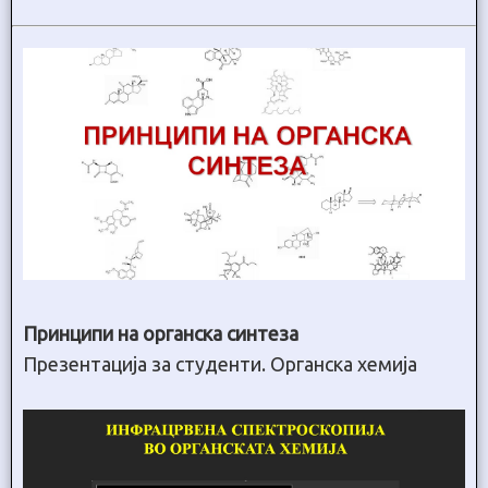
Принципи на органска синтеза
Презентација за студенти. Органска хемија