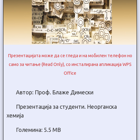
Презентацијата може да се гледа и на мобилен телефон но
само за читање (Read Only), со инсталирана апликација WPS
Office
Автор: Проф. Блаже Димески
Презентација за студенти. Неорганска
хемија
Големина: 5.5 МB