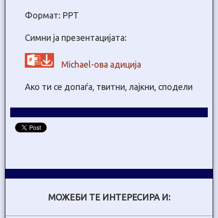
Формат: PPT
Симни ја презентацијата:
Michael-ова адиција
Ако ти се допаѓа, твитни, лајкни, сподели
МОЖЕБИ ТЕ ИНТЕРЕСИРА И: