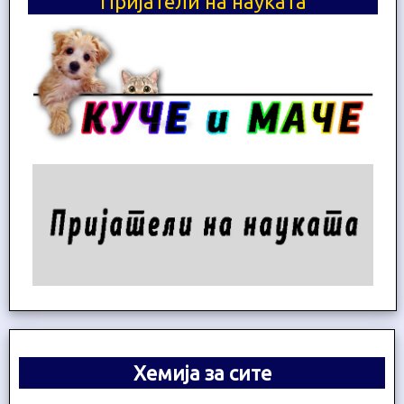
Пријатели на науката
Хемија за сите