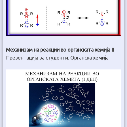
Механизам на реакции во органската хемија II
Презентација за студенти. Органска хемија