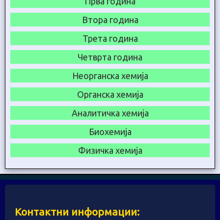
Прва година
Втора година
Трета година
Четврта година
Неорганска хемија
Органска хемија
Аналитичка хемија
Биохемија
Физичка хемија
Контактни информации: