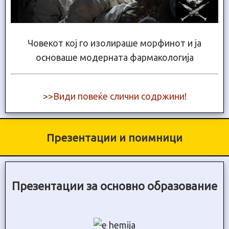
Човекот кој го изолираше морфинот и ја
основаше модерната фармакологија
>>Види повеќе слични содржини!
Презентации и поимници
Презентации за основно образование