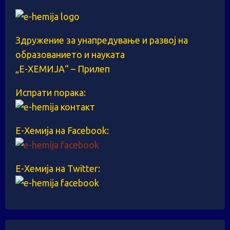
Здружение за унапредување и развој на
образованието и науката
„Е-ХЕМИЈА“ – Прилеп
Испрати порака:
Е-Хемија на Facebook:
Е-Хемија на Twitter: