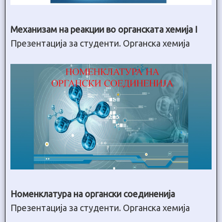
Механизам на реакции во органската хемија I
Презентација за студенти. Органска хемија
Номенклатура на органски соединенија
Презентација за студенти. Органска хемија