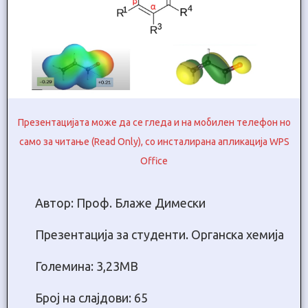
Презентацијата може да се гледа и на мобилен телефон но
само за читање (Read Only), со инсталирана апликација WPS
Office
Автор: Проф. Блаже Димески
Презентација за студенти. Oрганска хемија
Големина: 3,23МB
Број на слајдови: 65