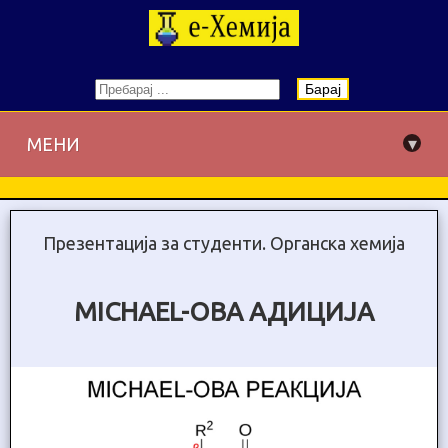
Барај
▾
МЕНИ
Презентација за студенти. Органска хемија
MICHAEL-ОВА АДИЦИЈА