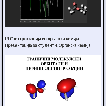
IR Спектроскопија во органска хемија
Презентација за студенти. Органска хемија