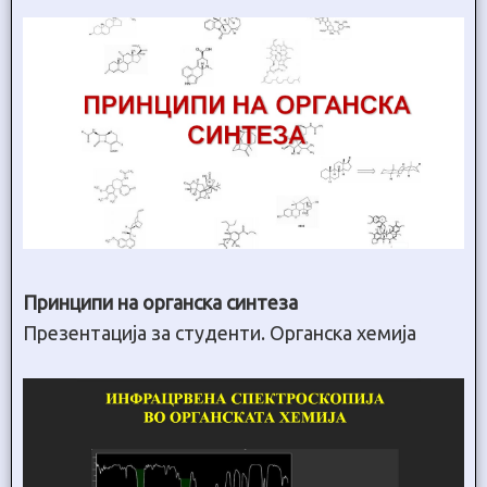
Принципи на органска синтеза
Презентација за студенти. Органска хемија