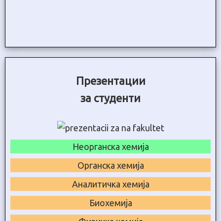
Презентации
за студенти
Неорганска хемија
Органска хемија
Аналитичка хемија
Биохемија