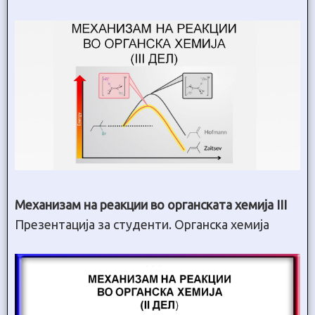
Механизам на реакции во органската хемија III
Презентација за студенти. Органска хемија