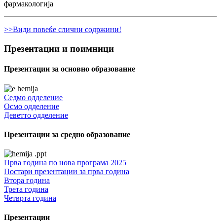
фармакологија
>>Види повеќе слични содржини!
Презентации и поимници
Презентации за основно образование
Седмо одделение
Осмо одделение
Деветто одделение
Презентации за средно образование
Прва година по нова програма 2025
Постари презентации за прва година
Втора година
Трета година
Четврта година
Презентации