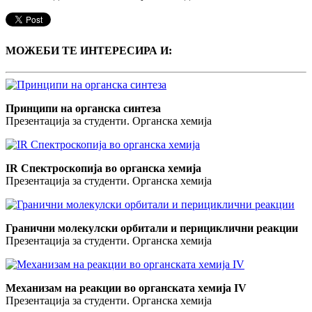
МОЖЕБИ ТЕ ИНТЕРЕСИРА И:
Принципи на органска синтеза
Презентација за студенти. Органска хемија
IR Спектроскопија во органска хемија
Презентација за студенти. Органска хемија
Гранични молекулски орбитали и перициклични реакции
Презентација за студенти. Органска хемија
Механизам на реакции во органската хемија IV
Презентација за студенти. Органска хемија