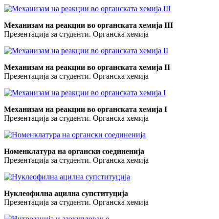
Механизам на реакции во органската хемија III
Презентација за студенти. Органска хемија
Механизам на реакции во органската хемија II
Презентација за студенти. Органска хемија
Механизам на реакции во органската хемија I
Презентација за студенти. Органска хемија
Номенклатура на органски соединенија
Презентација за студенти. Органска хемија
Нуклеофилна ацилна супституција
Презентација за студенти. Органска хемија