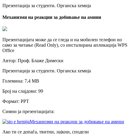
Презентација за студенти. Органска хемија
Механизми на реакции за добивање на амини
Презентацијата може да се гледа и на мобилен телефон но
само за читање (Read Only), со инсталирана апликација WPS
Office
Автор: Проф. Блаже Димески
Презентација за студенти. Oрганска хемија
Големина: 7,4 МB
Број на слајдови: 99
Формат: PPT
Симни ја презентацијата:
Механизми на реакции за добивање на амини
Ако ти се допаѓа, твитни, лајкни, сподели