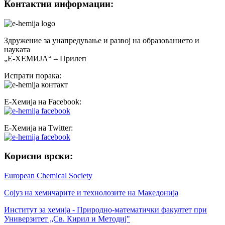
Контактни информации:
Здружение за унапредување и развој на образованието и
науката
„Е-ХЕМИЈА“ – Прилеп
Испрати порака:
Е-Хемија на Facebook:
Е-Хемија на Twitter:
Корисни врски:
European Chemical Society
Сојуз на хемичарите и технолозите на Македонија
Институт за хемија - Природно-математички факултет при
Универзитет „Св. Кирил и Методиј"