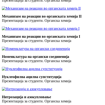
Презентација за студенти. Органска хемија
Механизам на реакции во органската хемија II
Презентација за студенти. Органска хемија
Механизам на реакции во органската хемија I
Презентација за студенти. Органска хемија
Номенклатура на органски соединенија
Презентација за студенти. Органска хемија
Нуклеофилна ацилна супституција
Презентација за студенти. Органска хемија
Нитрозација и азокупловање
Презентација за студенти. Органска хемија