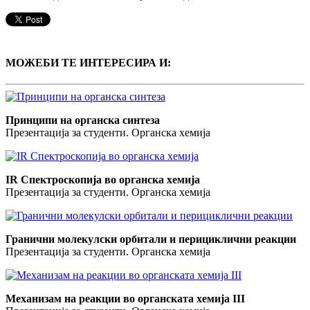
МОЖЕБИ ТЕ ИНТЕРЕСИРА И:
Принципи на органска синтеза
Презентација за студенти. Органска хемија
IR Спектроскопија во органска хемија
Презентација за студенти. Органска хемија
Гранични молекулски орбитали и перициклични реакции
Презентација за студенти. Органска хемија
Механизам на реакции во органската хемија III