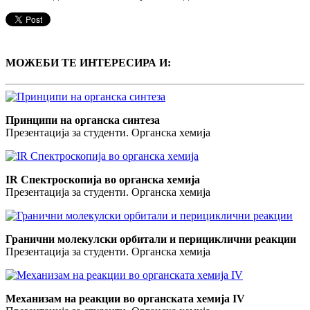
МОЖЕБИ ТЕ ИНТЕРЕСИРА И:
Принципи на органска синтеза
Презентација за студенти. Органска хемија
IR Спектроскопија во органска хемија
Презентација за студенти. Органска хемија
Гранични молекулски орбитали и перициклични реакции
Презентација за студенти. Органска хемија
Механизам на реакции во органската хемија IV