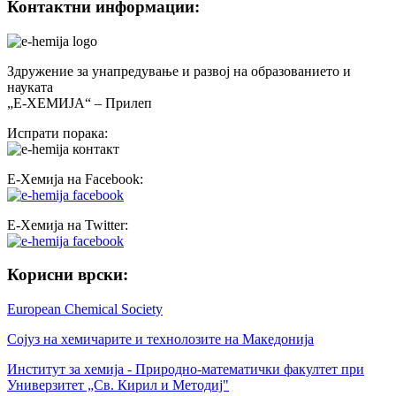
Контактни информации:
Здружение за унапредување и развој на образованието и
науката
„Е-ХЕМИЈА“ – Прилеп
Испрати порака:
Е-Хемија на Facebook:
Е-Хемија на Twitter:
Корисни врски:
European Chemical Society
Сојуз на хемичарите и технолозите на Македонија
Институт за хемија - Природно-математички факултет при
Универзитет „Св. Кирил и Методиј"