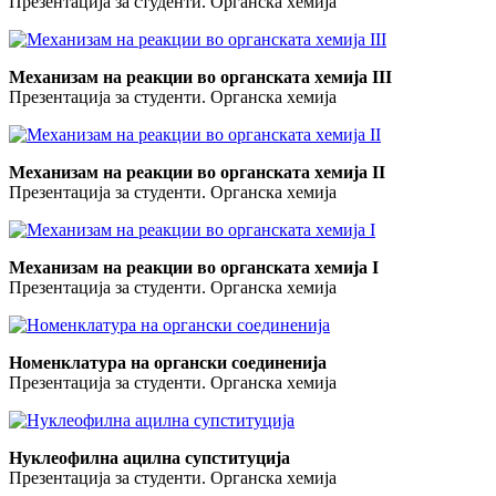
Презентација за студенти. Органска хемија
Механизам на реакции во органската хемија III
Презентација за студенти. Органска хемија
Механизам на реакции во органската хемија II
Презентација за студенти. Органска хемија
Механизам на реакции во органската хемија I
Презентација за студенти. Органска хемија
Номенклатура на органски соединенија
Презентација за студенти. Органска хемија
Нуклеофилна ацилна супституција
Презентација за студенти. Органска хемија