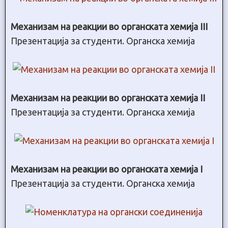
Механизам на реакции во органската хемија III
Презентација за студенти. Органска хемија
Механизам на реакции во органската хемија II
Презентација за студенти. Органска хемија
Механизам на реакции во органската хемија I
Презентација за студенти. Органска хемија