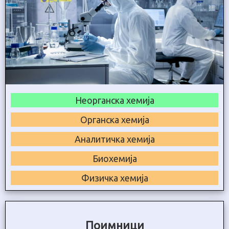
Неорганска хемија
Органска хемија
Аналитичка хемија
Биохемија
Физичка хемија
Поимници