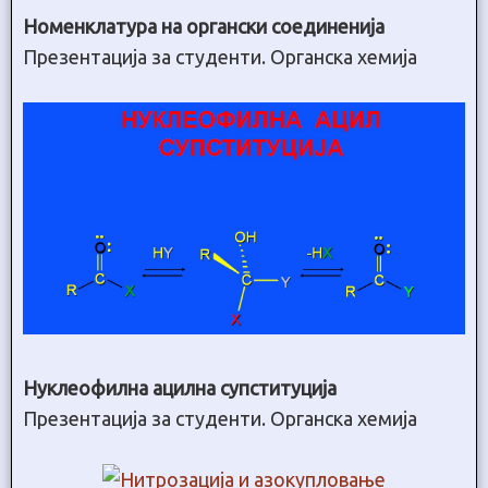
Номенклатура на органски соединенија
Презентација за студенти. Органска хемија
Нуклеофилна ацилна супституција
Презентација за студенти. Органска хемија