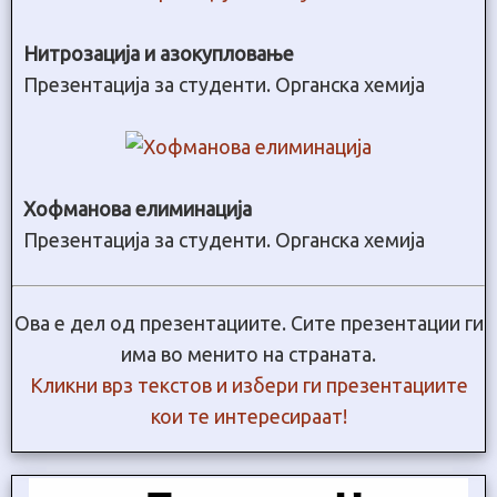
Нитрозација и азокупловање
Презентација за студенти. Органска хемија
Хофманова елиминација
Презентација за студенти. Органска хемија
Ова е дел од презентациите. Сите презентации ги
има во менито на страната.
Кликни врз текстов и избери ги презентациите
кои те интересираат!