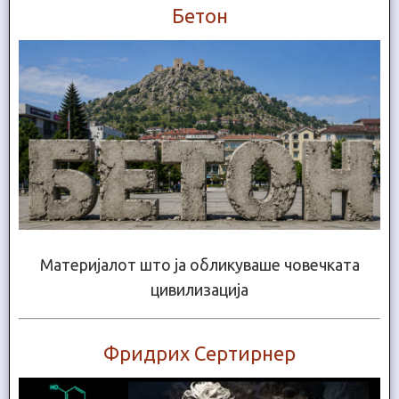
Бетон
Материјалот што ја обликуваше човечката
цивилизација
Фридрих Сертирнер