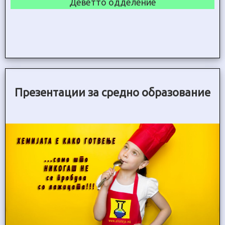
Деветто одделение
Презентации за средно образование