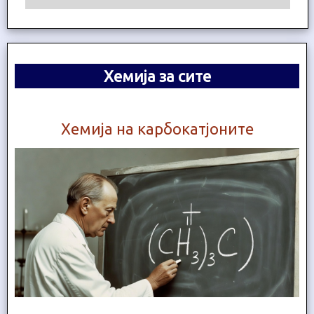
Хемија за сите
Хемија на карбокатјоните