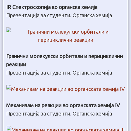
IR Спектроскопија во органска хемија
Презентација за студенти. Органска хемија
Гранични молекулски орбитали и перициклични
реакции
Презентација за студенти. Органска хемија
Механизам на реакции во органската хемија IV
Презентација за студенти. Органска хемија