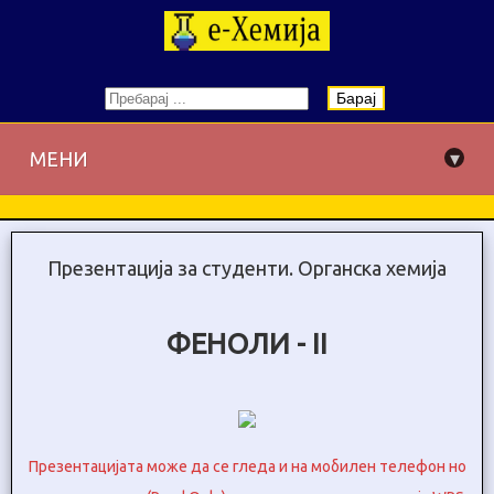
Барај
▾
МЕНИ
Презентација за студенти. Органска хемија
ФЕНОЛИ - II
Презентацијата може да се гледа и на мобилен телефон но