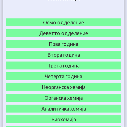
Осмо одделение
Деветто одделение
Прва година
Втора година
Трета година
Четврта година
Неорганска хемија
Органска хемија
Аналитичка хемија
Биохемија