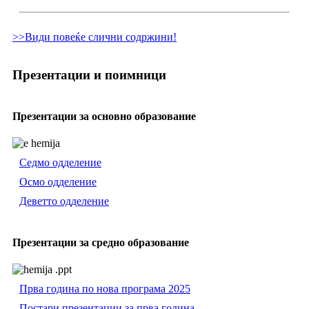
>>Види повеќе слични содржини!
Презентации и поимници
Презентации за основно образование
Седмо одделение
Осмо одделение
Деветто одделение
Презентации за средно образование
Прва година по нова програма 2025
Постари презентации за прва година