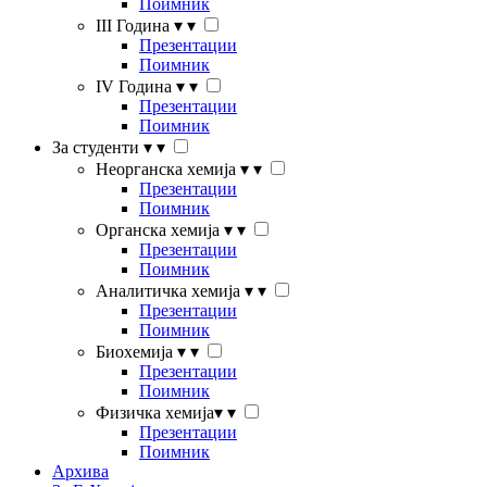
Поимник
III Година
▾
▾
Презентации
Поимник
IV Година
▾
▾
Презентации
Поимник
За студенти
▾
▾
Неорганска хемија
▾
▾
Презентации
Поимник
Органска хемија
▾
▾
Презентации
Поимник
Аналитичка хемија
▾
▾
Презентации
Поимник
Биохемија
▾
▾
Презентации
Поимник
Физичка хемија
▾
▾
Презентации
Поимник
Архива