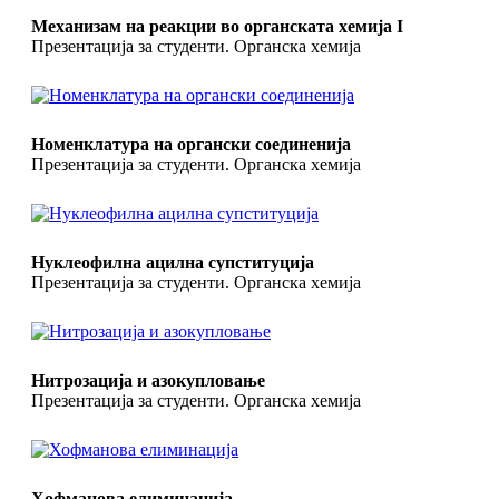
Механизам на реакции во органската хемија I
Презентација за студенти. Органска хемија
Номенклатура на органски соединенија
Презентација за студенти. Органска хемија
Нуклеофилна ацилна супституција
Презентација за студенти. Органска хемија
Нитрозација и азокупловање
Презентација за студенти. Органска хемија
Хофманова елиминација