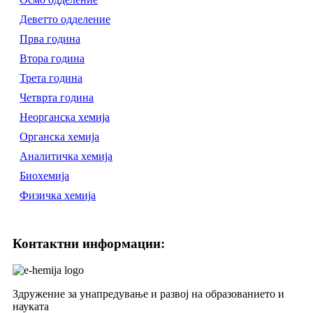
Деветто одделение
Прва година
Втора година
Трета година
Четврта година
Неорганска хемија
Органска хемија
Аналитичка хемија
Биохемија
Физичка хемија
Контактни информации:
Здружение за унапредување и развој на образованието и
науката