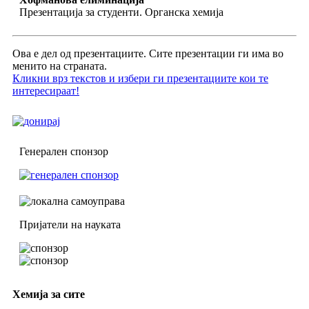
Презентација за студенти. Органска хемија
Ова е дел од презентациите. Сите презентации ги има во
менито на страната.
Кликни врз текстов и избери ги презентациите кои те
интересираат!
Генерален спонзор
Пријатели на науката
Хемија за сите