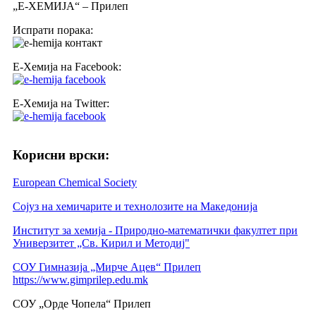
„Е-ХЕМИЈА“ – Прилеп
Испрати порака:
Е-Хемија на Facebook:
Е-Хемија на Twitter:
Корисни врски:
European Chemical Society
Сојуз на хемичарите и технолозите на Македонија
Институт за хемија - Природно-математички факултет при
Универзитет „Св. Кирил и Методиј"
СОУ Гимназија „Мирче Ацев“ Прилеп
https://www.gimprilep.edu.mk
СОУ „Орде Чопела“ Прилеп