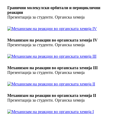
Гранични молекулски орбитали и перициклични
реакции
Презентација за студенти. Органска хемија
Механизам на реакции во органската хемија IV
Презентација за студенти. Органска хемија
Механизам на реакции во органската хемија III
Презентација за студенти. Органска хемија
Механизам на реакции во органската хемија II
Презентација за студенти. Органска хемија