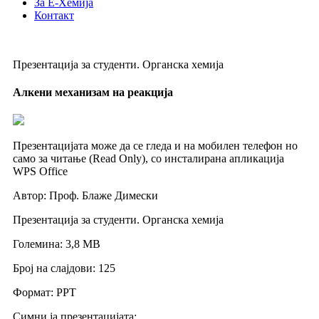
За Е-Хемија
Контакт
Презентација за студенти. Органска хемија
Алкени механизам на реакција
Презентацијата може да се гледа и на мобилен телефон но
само за читање (Read Only), со инсталирана апликација
WPS Office
Автор: Проф. Блаже Димески
Презентација за студенти. Oрганска хемија
Големина: 3,8 МB
Број на слајдови: 125
Формат: PPT
Симни ја презентацијата: