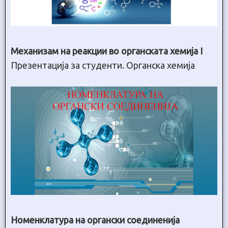
Механизам на реакции во органската хемија I
Презентација за студенти. Органска хемија
Номенклатура на органски соединенија