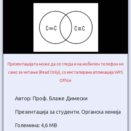
Презентацијата може да се гледа и на мобилен телефон но
само за читање (Read Only), со инсталирана апликација WPS
Office
Автор: Проф. Блаже Димески
Презентација за студенти. Oрганска хемија
Големина: 4,6 МB