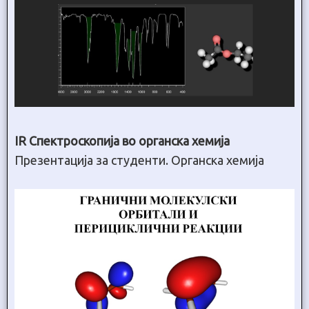
IR Спектроскопија во органска хемија
Презентација за студенти. Органска хемија