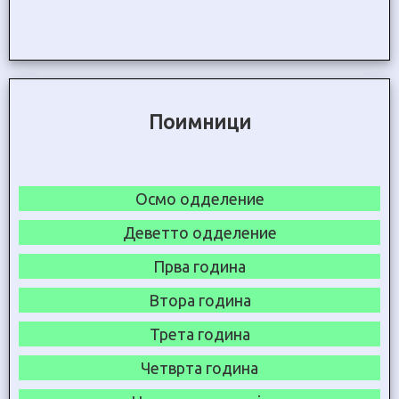
Поимници
Осмо одделение
Деветто одделение
Прва година
Втора година
Трета година
Четврта година