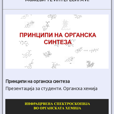
Принципи на органска синтеза
Презентација за студенти. Органска хемија