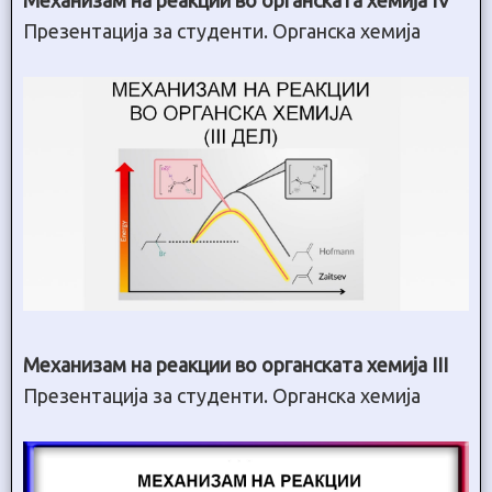
Презентација за студенти. Органска хемија
Механизам на реакции во органската хемија III
Презентација за студенти. Органска хемија