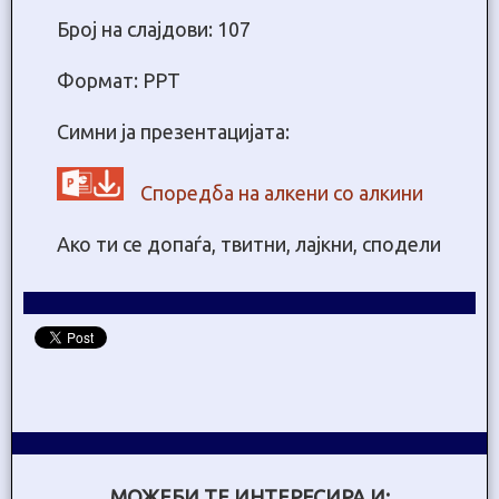
Број на слајдови: 107
Формат: PPT
Симни ја презентацијата:
Споредба на алкени со алкини
Ако ти се допаѓа, твитни, лајкни, сподели
МОЖЕБИ ТЕ ИНТЕРЕСИРА И: