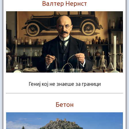
Валтер Нернст
Гениј кој не знаеше за граници
Бетон