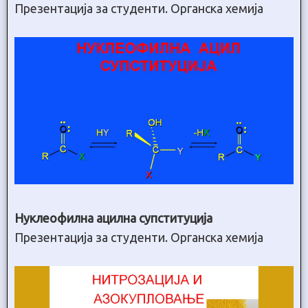
Презентација за студенти. Органска хемија
Нуклеофилна ацилна супституција
Презентација за студенти. Органска хемија