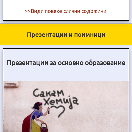
>>Види повеќе слични содржини!
Презентации и поимници
Презентации за основно образование