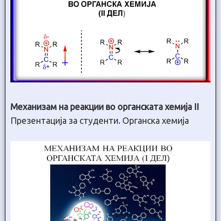
Механизам на реакции во органската хемија II
Презентација за студенти. Органска хемија