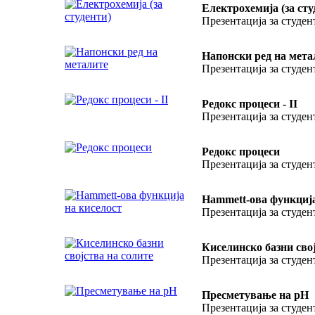
Електрохемија (за сту
Презентација за студен
Напонски ред на мета
Презентација за студен
Редокс процеси - II
Презентација за студен
Редокс процеси
Презентација за студен
Hammett-oва функција
Презентација за студен
Киселинско базни свој
Презентација за студен
Пресметување на pH
Презентација за студен