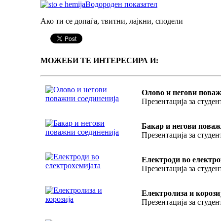
Водороден показател
Ако ти се допаѓа, твитни, лајкни, сподели
МОЖЕБИ ТЕ ИНТЕРЕСИРА И:
Олово и негови поваж
Презентација за студен
Бакар и негови поваж
Презентација за студен
Електроди во електро
Презентација за студен
Електролиза и корози
Презентација за студен