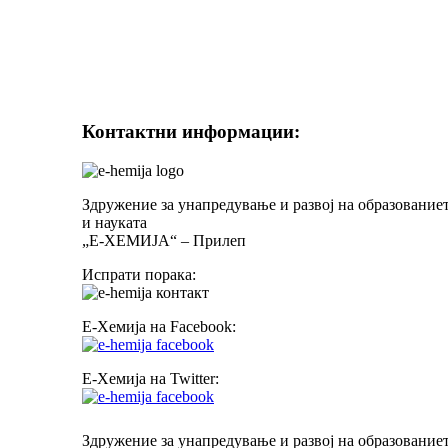
Контактни информации:
Здружение за унапредување и развој на образование
и науката
„Е-ХЕМИЈА“ – Прилеп
Испрати порака:
Е-Хемија на Facebook:
Е-Хемија на Twitter:
Здружение за унапредување и развој на образовани