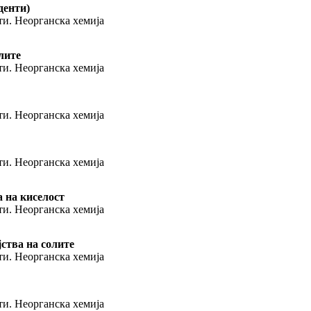
денти)
ти. Неорганска хемија
лите
ти. Неорганска хемија
ти. Неорганска хемија
ти. Неорганска хемија
 на киселост
ти. Неорганска хемија
ства на солите
ти. Неорганска хемија
ти. Неорганска хемија