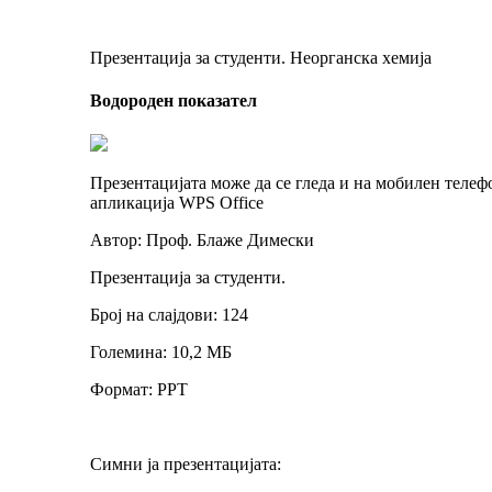
Презентација за студенти. Неорганска хемија
Водороден показател
Презентацијата може да се гледа и на мобилен телеф
апликација WPS Office
Автор: Проф. Блаже Димески
Презентација за студенти.
Број на слајдови: 124
Големина: 10,2 МБ
Формат: PPT
Симни ја презентацијата: