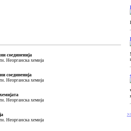
ни соединенија
ти. Неорганска хемија
ни соединенија
ти. Неорганска хемија
хемијата
ти. Неорганска хемија
>
ја
ти. Неорганска хемија