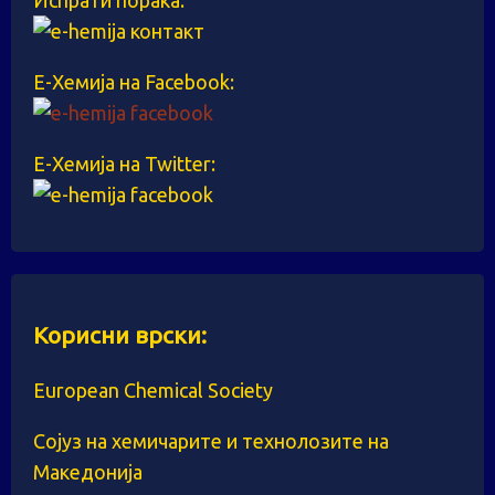
Испрати порака:
Е-Хемија на Facebook:
Е-Хемија на Twitter:
Корисни врски:
European Chemical Society
Сојуз на хемичарите и технолозите на
Македонија