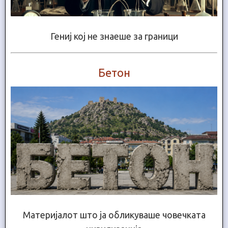
Гениј кој не знаеше за граници
Бетон
Материјалот што ја обликуваше човечката