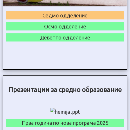
Седмо одделение
Осмо одделение
Деветто одделение
Презентации за средно образование
Прва година по нова програма 2025