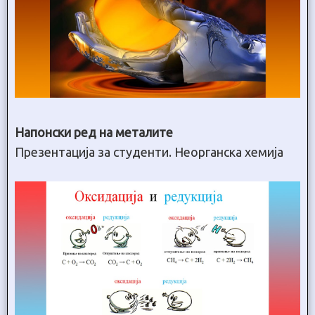
Напонски ред на металите
Презентација за студенти. Неорганска хемија