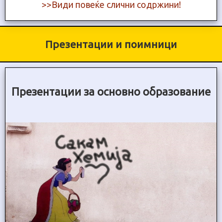
>>Види повеќе слични содржини!
Презентации и поимници
Презентации за основно образование