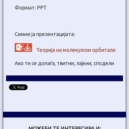
Формат: PPT
Симни ја презентацијата:
Теорија на молекулски орбитали
Ако ти се допаѓа, твитни, лајкни, сподели
МОЖЕБИ ТЕ ИНТЕРЕСИРА И: