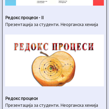
Редокс процеси - II
Презентација за студенти. Неорганска хемија
Редокс процеси
Презентација за студенти. Неорганска хемија