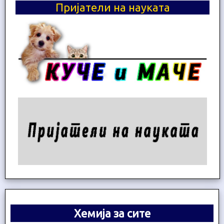
Пријатели на науката
Хемија за сите