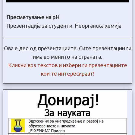
Пресметување на pH
Презентација за студенти. Неорганска хемија
Ова е дел од презентациите. Сите презентации ги
има во менито на страната.
Кликни врз текстов и избери ги презентациите
кои те интересираат!