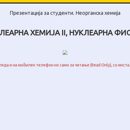
Презентација за студенти. Неорганска хемија
ЛЕАРНА ХЕМИЈА II, НУКЛЕАРНА ФИ
леда и на мобилен телефон но само за читање (Read Only), со инста