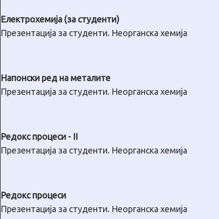
Електрохемија (за студенти)
Презентација за студенти. Неорганска хемија
Напонски ред на металите
Презентација за студенти. Неорганска хемија
Редокс процеси - II
Презентација за студенти. Неорганска хемија
Редокс процеси
Презентација за студенти. Неорганска хемија