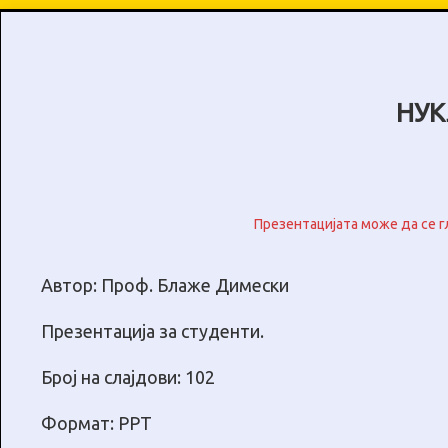
НУК
Презентацијата може да се г
Автор: Проф. Блаже Димески
Презентација за студенти.
Број на слајдови: 102
Формат: PPT