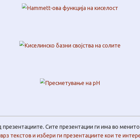
д презентациите. Сите презентации ги има во менито 
врз текстов и избери ги презентациите кои те интер