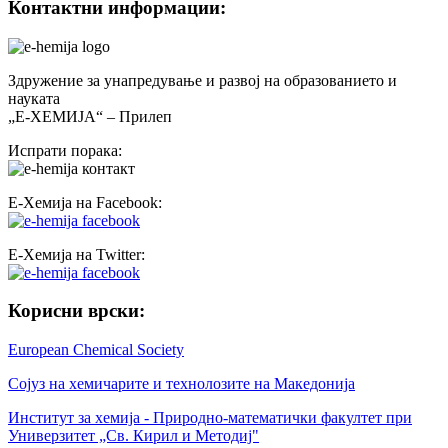
Контактни информации:
Здружение за унапредување и развој на образованието и
науката
„Е-ХЕМИЈА“ – Прилеп
Испрати порака:
Е-Хемија на Facebook:
Е-Хемија на Twitter:
Корисни врски:
European Chemical Society
Сојуз на хемичарите и технолозите на Македонија
Институт за хемија - Природно-математички факултет при
Универзитет „Св. Кирил и Методиј"