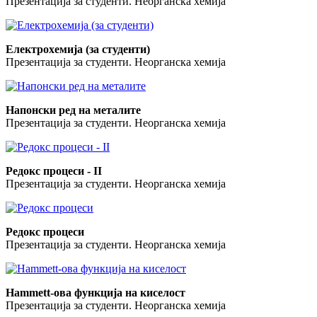
Презентација за студенти. Неорганска хемија
Електрохемија (за студенти)
Презентација за студенти. Неорганска хемија
Напонски ред на металите
Презентација за студенти. Неорганска хемија
Редокс процеси - II
Презентација за студенти. Неорганска хемија
Редокс процеси
Презентација за студенти. Неорганска хемија
Hammett-oва функција на киселост
Презентација за студенти. Неорганска хемија