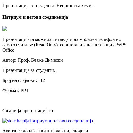
Презентација за студенти. Неорганска хемија
Натриум и негови соединенија
Презентацијата може да се гледа и на мобилен телефон но
само за читање (Read Only), со инсталирана апликација WPS
Office
Автор: Проф. Блаже Димески
Презентација за студенти.
Број на слајдови: 112
Формат: PPT
Симни ја презентацијата:
Натриум и негови соединенија
Ако ти се допаѓа, твитни, лајкни, сподели