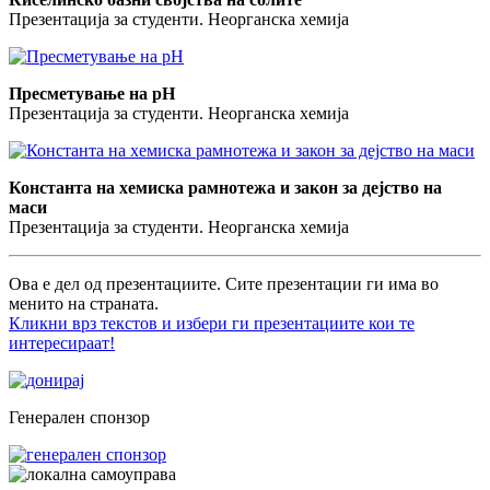
Презентација за студенти. Неорганска хемија
Пресметување на pH
Презентација за студенти. Неорганска хемија
Константа на хемиска рамнотежа и закон за дејство на
маси
Презентација за студенти. Неорганска хемија
Ова е дел од презентациите. Сите презентации ги има во
менито на страната.
Кликни врз текстов и избери ги презентациите кои те
интересираат!
Генерален спонзор