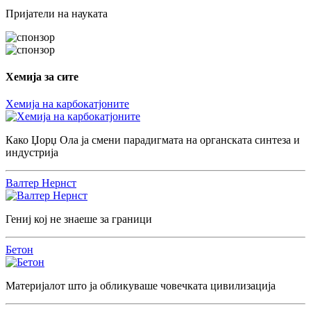
Пријатели на науката
Хемија за сите
Хемија на карбокатјоните
Како Џорџ Ола ја смени парадигмата на органската синтеза и
индустрија
Валтер Нернст
Гениј кој не знаеше за граници
Бетон
Материјалот што ја обликуваше човечката цивилизација