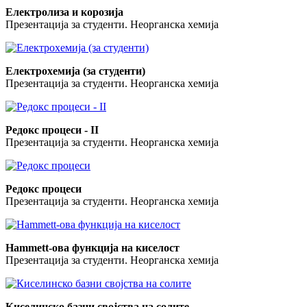
Електролиза и корозија
Презентација за студенти. Неорганска хемија
Електрохемија (за студенти)
Презентација за студенти. Неорганска хемија
Редокс процеси - II
Презентација за студенти. Неорганска хемија
Редокс процеси
Презентација за студенти. Неорганска хемија
Hammett-oва функција на киселост
Презентација за студенти. Неорганска хемија
Киселинско базни својства на солите