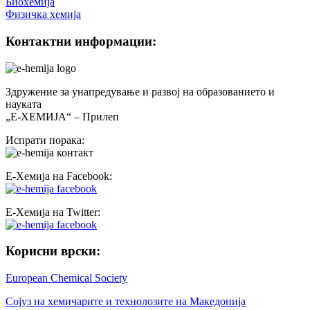
Биохемија
Физичка хемија
Контактни информации:
Здружение за унапредување и развој на образованието и
науката
„Е-ХЕМИЈА“ – Прилеп
Испрати порака:
Е-Хемија на Facebook:
Е-Хемија на Twitter:
Корисни врски:
European Chemical Society
Сојуз на хемичарите и технолозите на Македонија