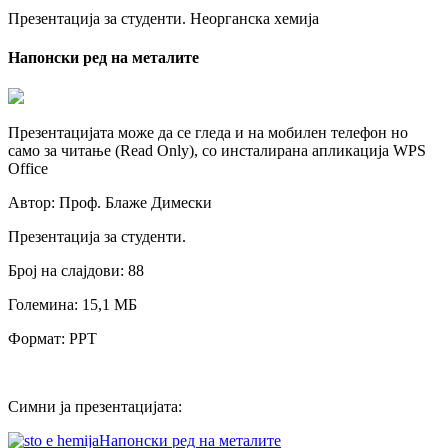
Презентација за студенти. Неорганска хемија
Напонски ред на металите
Презентацијата може да се гледа и на мобилен телефон но
само за читање (Read Only), со инсталирана апликација WPS
Office
Автор: Проф. Блаже Димески
Презентација за студенти.
Број на слајдови: 88
Големина: 15,1 МБ
Формат: PPT
Симни ја презентацијата:
Напонски ред на металите