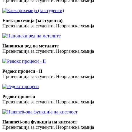
Презентација за студенти. Неорганска хемија
Електрохемија (за студенти)
Презентација за студенти. Неорганска хемија
Напонски ред на металите
Презентација за студенти. Неорганска хемија
Редокс процеси - II
Презентација за студенти. Неорганска хемија
Редокс процеси
Презентација за студенти. Неорганска хемија
Hammett-oва функција на киселост
Презентација за студенти. Неорганска хемија