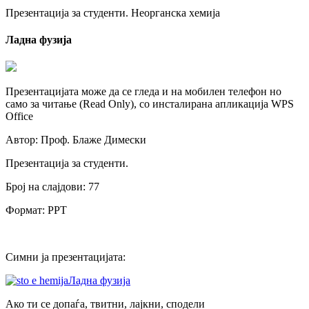
Презентација за студенти. Неорганска хемија
Ладна фузија
Презентацијата може да се гледа и на мобилен телефон но
само за читање (Read Only), со инсталирана апликација WPS
Office
Автор: Проф. Блаже Димески
Презентација за студенти.
Број на слајдови: 77
Формат: PPT
Симни ја презентацијата:
Ладна фузија
Ако ти се допаѓа, твитни, лајкни, сподели