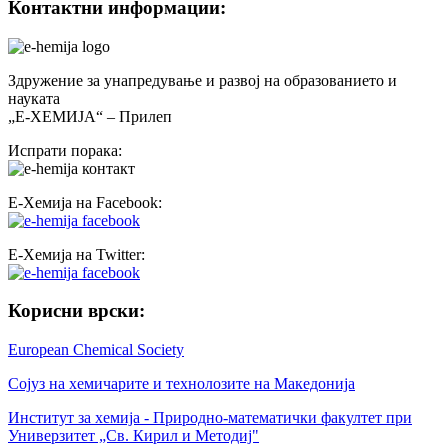
Контактни информации:
Здружение за унапредување и развој на образованието и
науката
„Е-ХЕМИЈА“ – Прилеп
Испрати порака:
Е-Хемија на Facebook:
Е-Хемија на Twitter:
Корисни врски:
European Chemical Society
Сојуз на хемичарите и технолозите на Македонија
Институт за хемија - Природно-математички факултет при
Универзитет „Св. Кирил и Методиј"