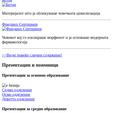
Бетон
Материјалот што ја обликуваше човечката цивилизација
Фридрих Сертирнер
Човекот кој го изолираше морфинот и ја основаше модерната
фармакологија
>>Види повеќе слични содржини!
Презентации и поимници
Презентации за основно образование
Седмо одделение
Осмо одделение
Деветто одделение
Презентации за средно образование