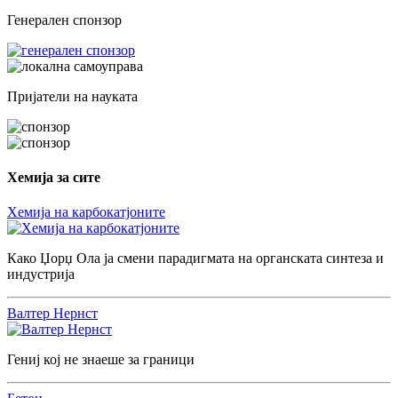
Генерален спонзор
Пријатели на науката
Хемија за сите
Хемија на карбокатјоните
Како Џорџ Ола ја смени парадигмата на органската синтеза и
индустрија
Валтер Нернст
Гениј кој не знаеше за граници