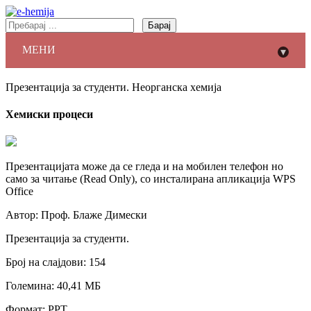
Барај
МЕНИ
▾
Презентација за студенти. Неорганска хемија
Хемиски процеси
Презентацијата може да се гледа и на мобилен телефон но
само за читање (Read Only), со инсталирана апликација WPS
Office
Автор: Проф. Блаже Димески
Презентација за студенти.
Број на слајдови: 154
Големина: 40,41 МБ
Формат: PPT