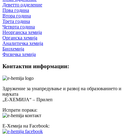
Деветто одделение
Прва година
Втора година
Трета година
Четврта година
Неорганска хемија
Органска хемија
Аналитичка хемија
Биохемија
Физичка хемија
Контактни информации:
Здружение за унапредување и развој на образованието и
науката
„Е-ХЕМИЈА“ – Прилеп
Испрати порака:
Е-Хемија на Facebook: