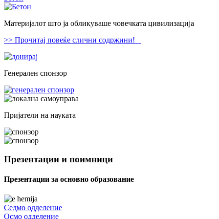
Материјалот што ја обликуваше човечката цивилизација
>> Прочитај повеќе слични содржини!
Генерален спонзор
Пријатели на науката
Презентации и поимници
Презентации за основно образование
Седмо одделение
Осмо одделение