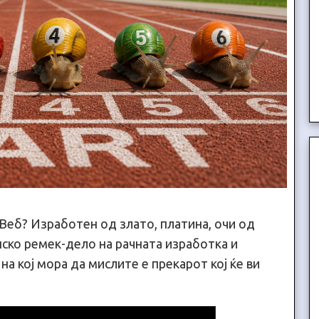
Веб? Изработен од злато, платина, очи од
нско ремек-дело на рачната изработка и
а кој мора да мислите е прекарот кој ќе ви