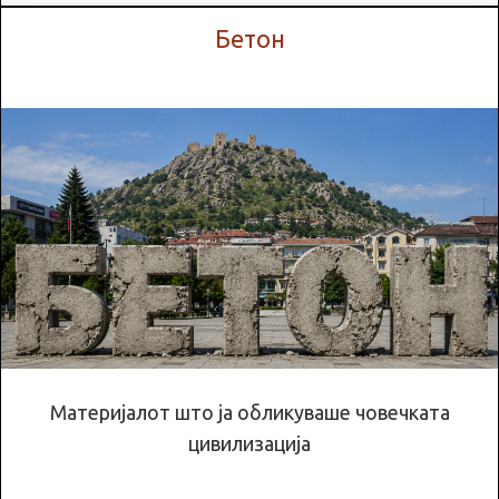
Бетон
Материјалот што ја обликуваше човечката
цивилизација