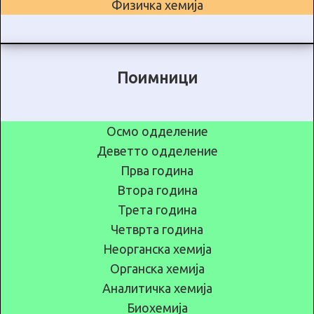
Физичка хемија
Поимници
Осмо одделение
Деветто одделение
Прва година
Втора година
Трета година
Четврта година
Неорганска хемија
Органска хемија
Аналитичка хемија
Биохемија