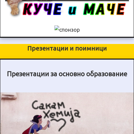
Презентации и поимници
Презентации за основно образование