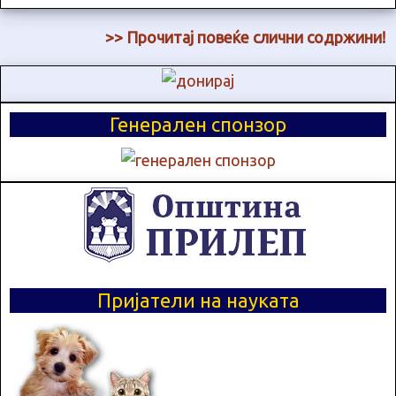
>> Прочитај повеќе слични содржини!
Генерален спонзор
Пријатели на науката