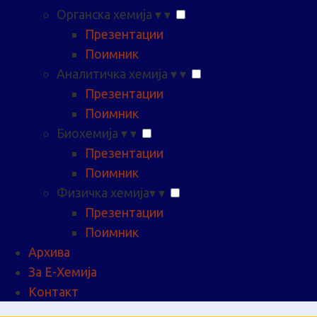
Органска хемија
▾
▾
Презентации
Поимник
Аналитичка хемија
▾
▾
Презентации
Поимник
Биохемија
▾
▾
Презентации
Поимник
Физичка хемија
▾
▾
Презентации
Поимник
Архива
За Е-Хемија
Контакт