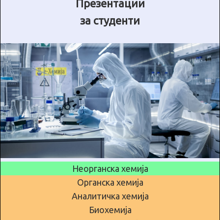
Презентации
за студенти
Неорганска хемија
Органска хемија
Аналитичка хемија
Биохемија