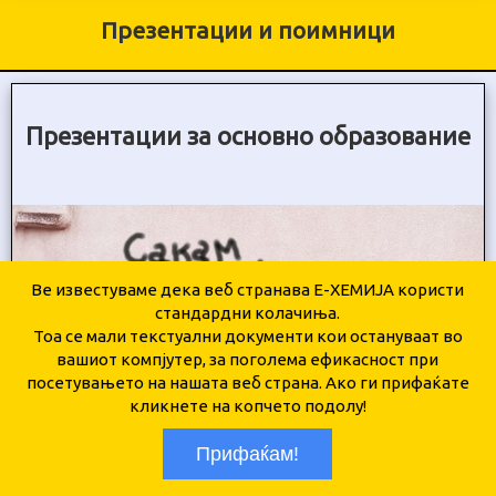
Презентации и поимници
Презентации за основно образование
Ве известуваме дека веб странава Е-ХЕМИЈА користи
стандардни колачиња.
Тоа се мали текстуални документи кои остануваат во
вашиот компјутер, за поголема ефикасност при
посетувањето на нашата веб страна. Ако ги прифаќате
кликнете на копчето подолу!
Прифаќам!
Седмо одделение