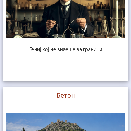
Гениј кој не знаеше за граници
Бетон