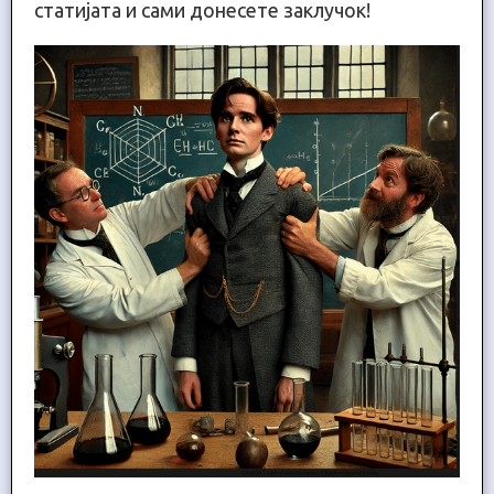
статијата и сами донесете заклучок!