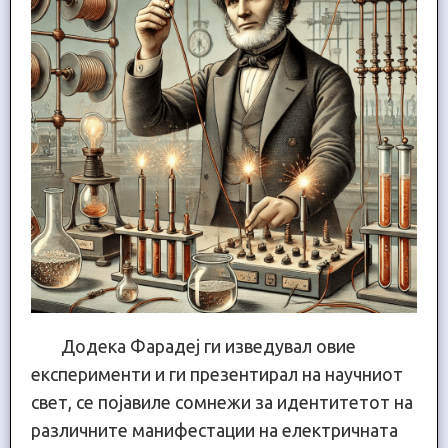
Додека Фарадеј ги изведувал овие
експерименти и ги презентирал на научниот
свет, се појавиле сомнежи за идентитетот на
различните манифестации на електричната