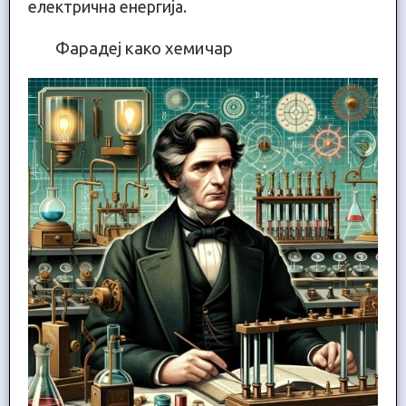
електрична енергија.
Фарадеј како хемичар