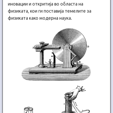
иновации и откритија во областа на
физиката, кои ги поставија темелите за
физиката како модерна наука.