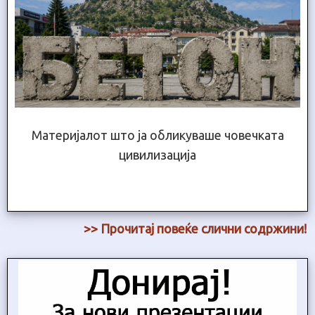
Материјалот што ја обликуваше човечката
цивилизација
>> Прочитај повеќе слични содржини!