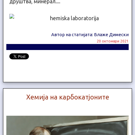
друштва, минерал....
Автор на статијата: Блаже Димески
20 октомври 2021
Хемија на карбокатјоните