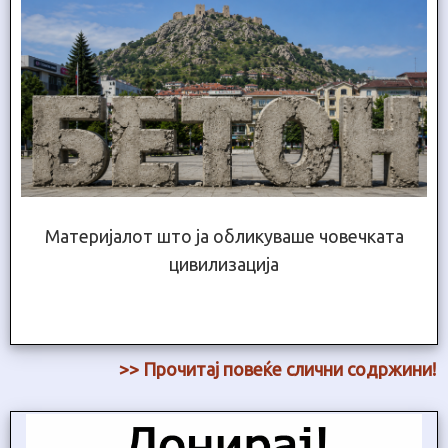
Материјалот што ја обликуваше човечката
цивилизација
>> Прочитај повеќе слични содржини!