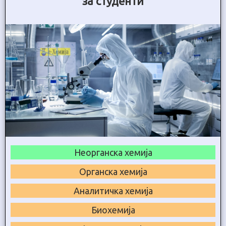
за студенти
Неорганска хемија
Органска хемија
Аналитичка хемија
Биохемија